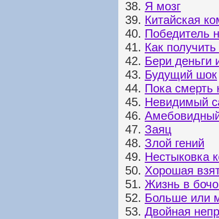
38.
Я мозг
39.
Китайская ко
40.
Победитель 
41.
Как получить
42.
Бери деньги 
43.
Будущий шок
44.
Пока смерть 
45.
Невидимый с
46.
Амебовидны
47.
Заяц
48.
Злой гений
49.
Нестыковка 
50.
Хорошая взя
51.
Жизнь в бочо
52.
Больше или 
53.
Двойная непр