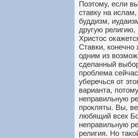
Поэтому, если в
ставку на ислам,
буддизм, иудаиз
другую религию, 
Христос окажетс
Ставки, конечно
одним из возмож
сделанный выбор
проблема сейчас 
уберечься от это
варианта, потому
неправильную ре
прокляты. Вы, ве
любящий всех Бог
неправильную ре
религия. Но так