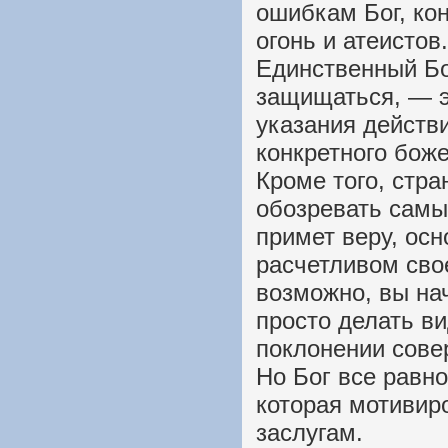
ошибкам Бог, кон
огонь и атеистов.
Единственный Бог
защищаться, — э
указания действ
конкретного боже
Кроме того, стра
обозревать самы
примет веру, осн
расчетливом сво
возможно, вы на
просто делать ви
поклонении сове
Но Бог все равно
которая мотивиро
заслугам.