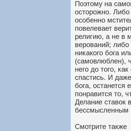
Поэтому на само
осторожно. Либо
особенно мстител
повелевает вери
религию, а не в
верований; либо 
никакого бога ил
(самовлюблен), ч
него до того, ка
спастись. И даже
бога, останется 
понравится то, ч
Делание ставок 
бессмысленным 
Смотрите также