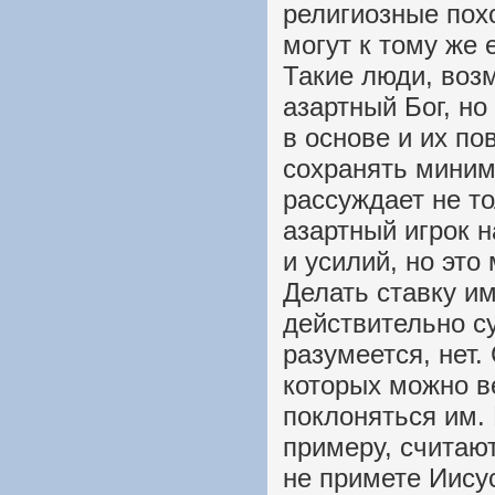
религиозные пох
могут к тому же 
Такие люди, возм
азартный Бог, н
в основе и их по
сохранять миним
рассуждает не то
азартный игрок н
и усилий, но это
Делать ставку им
действительно су
разумеется, нет.
которых можно в
поклоняться им. 
примеру, считают
не примете Иисус