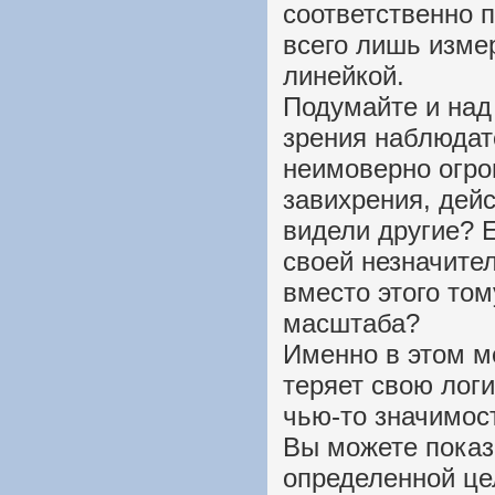
соответственно п
всего лишь изме
линейкой.
Подумайте и над 
зрения наблюдат
неимоверно огро
завихрения, дейс
видели другие? Е
своей незначител
вместо этого том
масштаба?
Именно в этом м
теряет свою логи
чью-то значимост
Вы можете показ
определенной це