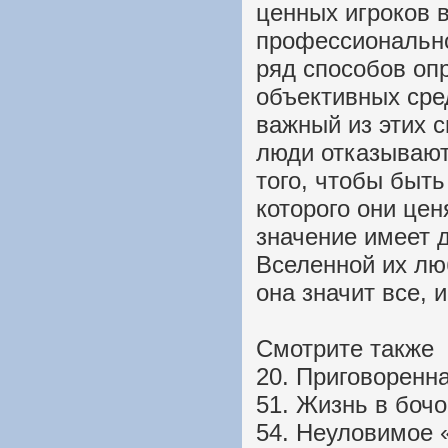
ценных игроков 
профессионально
ряд способов оп
объективных сре
важный из этих с
люди отказывают
того, чтобы быт
которого они цен
значение имеет д
Вселенной их лю
она значит все, 
Смотрите также
20. Приговоренна
51. Жизнь в бочо
54. Неуловимое 