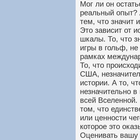
Мог ли он остать
реальный опыт? 
тем, что значит 
Это зависит от 
шкалы. То, что з
игры в гольф, не
рамках междунар
То, что происход
США, незначител
истории. А то, ч
незначительно в
всей Вселенной. 
том, что единст
или ценности чег
которое это ока
Оценивать вашу 