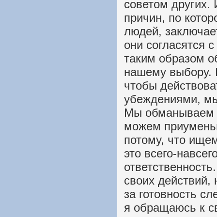
советом других. 
причин, по кото
людей, заключает
они согласятся с
таким образом 
нашему выбору. 
чтобы действова
убеждениями, мы
Мы обманываем с
можем приумень
потому, что ищем
это всего-навсе
ответственность.
своих действий, 
за готовность сл
я обращаюсь к с