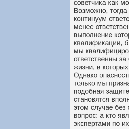
советчика как м
Возможно, тогда
континуум ответ
менее ответствен
выполнение кото
квалификации, бо
мы квалифициро
ответственны за
жизни, в которых
Однако опасность
только мы призн
подобная защите
становятся впол
этом случае без 
вопрос: а кто я
экспертами по их