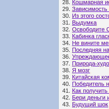
28.
Кошмарная и
29.
Зависимость 
30.
Из этого сос
31.
Выдумка
32.
Освободите 
33.
Кабинка глас
34.
Не вините ме
35.
Последняя н
36.
Упреждающее
37.
Природа-худ
38.
Я мозг
39.
Китайская ко
40.
Победитель 
41.
Как получить
42.
Бери деньги 
43.
Будущий шок