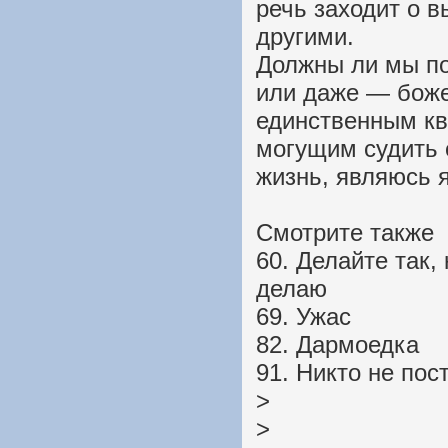
речь заходит о в
другими.
Должны ли мы по
или даже — бож
единственным к
могущим судить 
жизнь, являюсь 
Смотрите также
60. Делайте так, 
делаю
69. Ужас
82. Дармоедка
91. Никто не пос
>
>