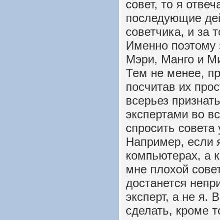
совет, то я отве
последующие дей
советчика, и за т
Именно поэтому 
Мэри, Манго и М
Тем не менее, п
посчитав их про
всерьез признать
экспертами во вс
спросить совета
Например, если 
компьютерах, а к
мне плохой совет
достанется непр
эксперт, а не я. 
сделать, кроме т