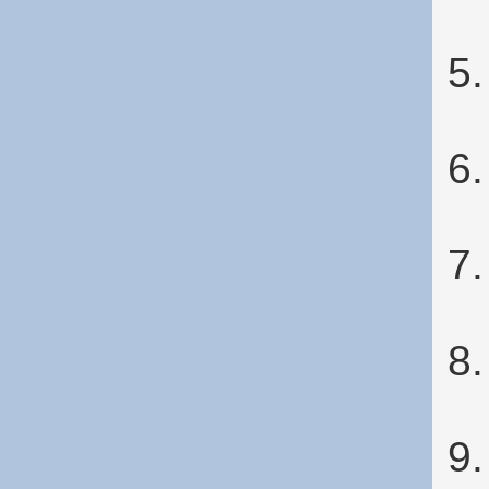
5
6
7
8
9