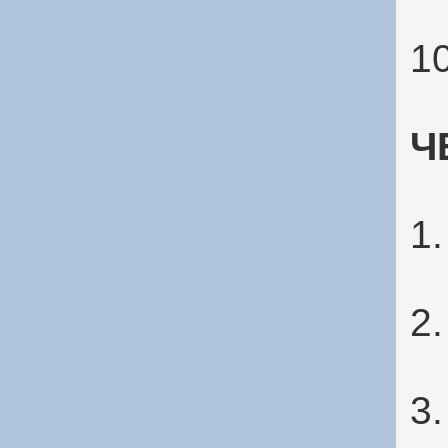
1
Ч
1
2
3