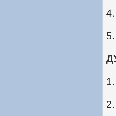
4
5
Д
1
2