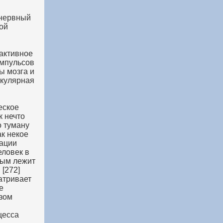
 нервный
ой
 активное
импульсов
ы мозга и
икулярная
еское
к нечто
о туману
ак некое
зации
еловек в
ным лежит
 [272]
атривает
е
азом
цесса