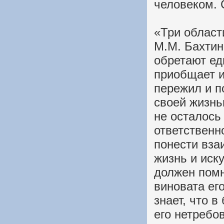
человеком. 
«Три област
М.М. Бахтин,
обретают ед
приобщает и
пережил и п
своей жизнь
не осталось
ответственн
понести вза
жизнь и иску
должен помн
виновата его
знает, что в
его нетребо