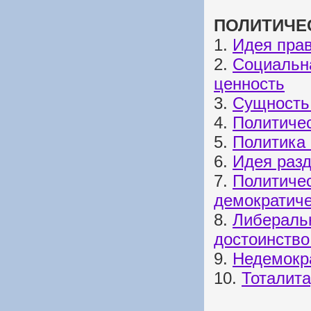
ПОЛИТИЧЕ
1.
Идея прав
2.
Социальна
ценность
3.
Сущность 
4.
Политичес
5.
Политика 
6.
Идея разд
7.
Политичес
демократиче
8.
Либеральн
достоинство
9.
Недемокр
10.
Тоталит