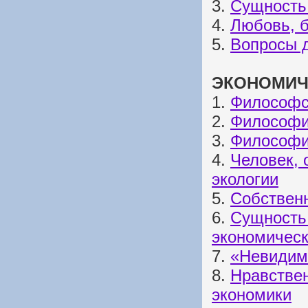
3.
Сущность
4.
Любовь, б
5.
Вопросы 
ЭКОНОМИЧ
1.
Философс
2.
Философия
3.
Философи
4.
Человек, 
экологии
5.
Собствен
6.
Сущность
экономическ
7.
«Невидима
8.
Нравствен
экономики