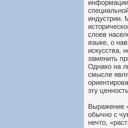
информации
специальной
индустрии. 
историческ
слоев насел
языке, о на
искусства, 
заменить пр
Однако на л
смысле явля
ориентирова
эту ценность
Выражение «
обычно с чу
нечто, «рас