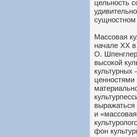
цельность с
удивительно
сущностном 
Массовая ку
начале XX в
О. Шпенглер
высокой кул
культурных
ценностями 
материально
культурпесс
выражаться 
и «массовая
культуролог
фон культур