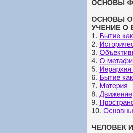
ОСНОВЫ ФИ
ОСНОВЫ О
УЧЕНИЕ О 
1.
Бытие ка
2.
Историчес
3.
Объектив
4.
О метафи
5.
Иерархия 
6.
Бытие ка
7.
Материя
8.
Движение
9.
Пространс
10.
Основны
ЧЕЛОВЕК И