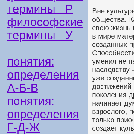
термины Р
Вне культур
общества. К
философские
свою жизнь 
термины У
в мире мате
созданных 
Способности
понятия:
умения не п
наследству 
определения
уже созданн
А-Б-В
достижений 
поколения д
понятия:
начинает ду
взрослого, 
определения
только прио
Г-Д-Ж
создает куль