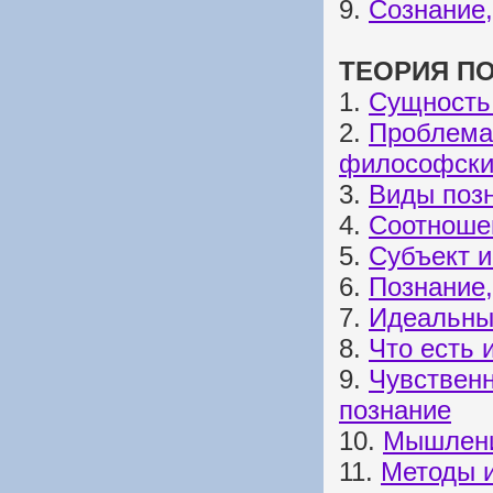
9.
Сознание,
ТЕОРИЯ П
1.
Сущность
2.
Проблема
философски
3.
Виды поз
4.
Соотноше
5.
Субъект и
6.
Познание,
7.
Идеальны
8.
Что есть 
9.
Чувственн
познание
10.
Мышлени
11.
Методы 