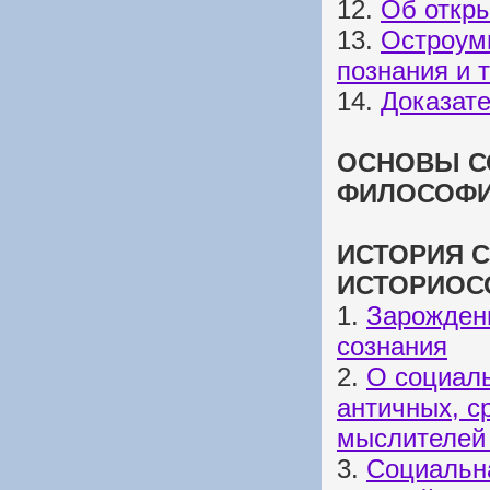
12.
Об откры
13.
Остроум
познания и 
14.
Доказате
ОСНОВЫ С
ФИЛОСОФИ
ИСТОРИЯ 
ИСТОРИОС
1.
Зарожден
сознания
2.
О социал
античных, с
мыслителей
3.
Социальн