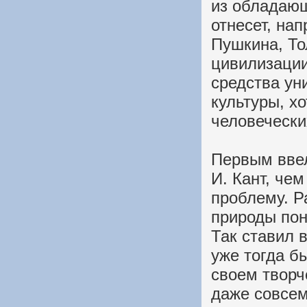
из обладаю
отнесет, на
Пушкина, То
цивилизации
средства у
культуры, хо
человечески
Первым ввел
И. Кант, че
проблему. Р
природы пон
Так ставил в
уже тогда б
своем творч
даже совсем