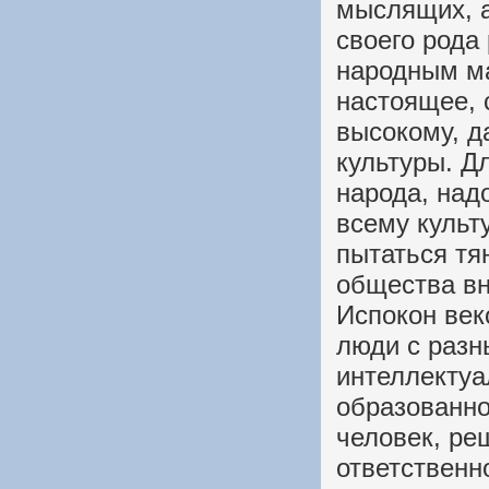
мыслящих, 
своего рода
народным ма
настоящее, 
высокому, 
культуры. Д
народа, над
всему культ
пытаться тя
общества вн
Испокон век
люди с разн
интеллектуа
образованно
человек, ре
ответственн