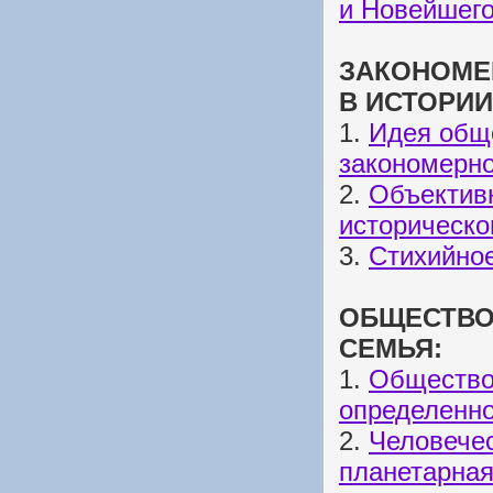
и Новейшег
ЗАКОНОМЕ
В ИСТОРИИ
1.
Идея общ
закономерн
2.
Объективн
историческо
3.
Стихийное
ОБЩЕСТВО
СЕМЬЯ:
1.
Общество
определенно
2.
Человечес
планетарная