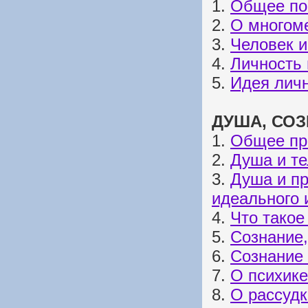
1.
Общее по
2.
О многом
3.
Человек и
4.
Личность 
5.
Идея личн
ДУША, СОЗ
1.
Общее пр
2.
Душа и те
3.
Душа и пр
идеального 
4.
Что такое
5.
Сознание,
6.
Сознание 
7.
О психик
8.
О рассудк