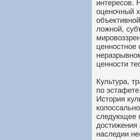
интересов. 
оценочный х
объективной
ложной, суб
мировоззрен
ценностное 
неразрывном
ценности те
Культура, т
по эстафете,
История кул
колоссально
следующее п
достижения 
наследии не