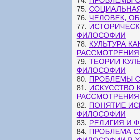
74.
ПРОБЛЕМЫ 
75.
СОЦИАЛЬНА
76.
ЧЕЛОВЕК, О
77.
ИСТОРИЧЕСК
ФИЛОСОФИИ
78.
КУЛЬТУРА К
РАССМОТРЕНИЯ
79.
ТЕОРИИ КУЛ
ФИЛОСОФИИ
80.
ПРОБЛЕМЫ С
81.
ИСКУССТВО 
РАССМОТРЕНИЯ
82.
ПОНЯТИЕ ИС
ФИЛОСОФИИ
83.
РЕЛИГИЯ И 
84.
ПРОБЛЕМА С