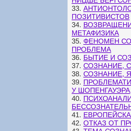
НИЦШЕ БЕРГСО
33.
АНТИОНТОЛО
ПОЗИТИВИСТОВ
34.
ВОЗВРАЩЕНИ
МЕТАФИЗИКА
35.
ФЕНОМЕН СО
ПРОБЛЕМА
36.
БЫТИЕ И СО
37.
СОЗНАНИЕ, 
38.
СОЗНАНИЕ, 
39.
ПРОБЛЕМАТИ
У ШОПЕНГАУЭРА
40.
ПСИХОАНАЛИ
БЕССОЗНАТЕЛЬ
41.
ЕВРОПЕЙСКА
42.
ОТКАЗ ОТ П