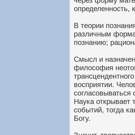
через форму мате
определенность, 
В теории познани
различным форма
познанию; рацион
Смысл и назначен
философия неото
трансцендентного
восприятии. Чело
согласовываться 
Наука открывает 
событий, тогда ка
Богу.