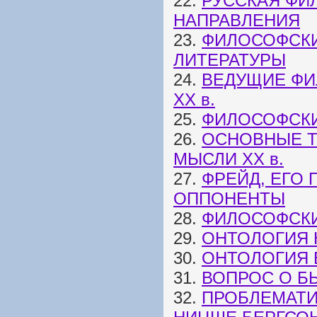
22.
РУССКАЯ ФИ
НАПРАВЛЕНИЯ
23.
ФИЛОСОФСКИ
ЛИТЕРАТУРЫ
24.
ВЕДУЩИЕ ФИ
ХХ в.
25.
ФИЛОСОФСКИЕ
26.
ОСНОВНЫЕ 
МЫСЛИ XX в.
27.
ФРЕЙД, ЕГО
ОППОНЕНТЫ
28.
ФИЛОСОФСК
29.
ОНТОЛОГИЯ 
30.
ОНТОЛОГИЯ 
31.
ВОПРОС О Б
32.
ПРОБЛЕМАТИ