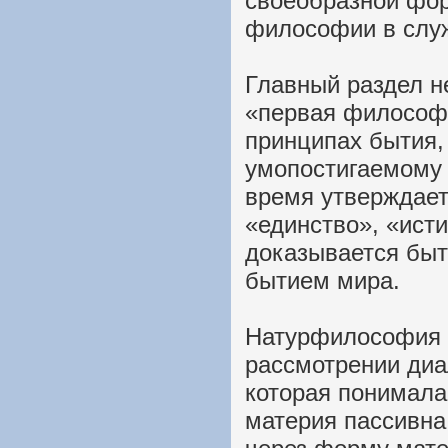
своеобразной фо
философии в служ
Главный раздел н
«первая философи
принципах бытия,
умопостигаемому 
время утверждает
«единство», «исти
доказывается быт
бытием мира.
Натурфилософия э
рассмотрении диа
которая понимала
материя пассивна,