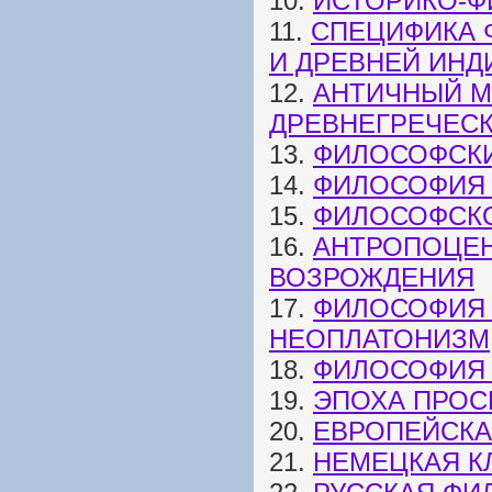
10.
ИСТОРИКО-Ф
11.
СПЕЦИФИКА 
И ДРЕВНЕЙ ИНД
12.
АНТИЧНЫЙ М
ДРЕВНЕГРЕЧЕС
13.
ФИЛОСОФСКИ
14.
ФИЛОСОФИЯ 
15.
ФИЛОСОФСКО
16.
АНТРОПОЦЕН
ВОЗРОЖДЕНИЯ
17.
ФИЛОСОФИЯ 
НЕОПЛАТОНИЗМ
18.
ФИЛОСОФИЯ 
19.
ЭПОХА ПРОС
20.
ЕВРОПЕЙСКАЯ
21.
НЕМЕЦКАЯ К