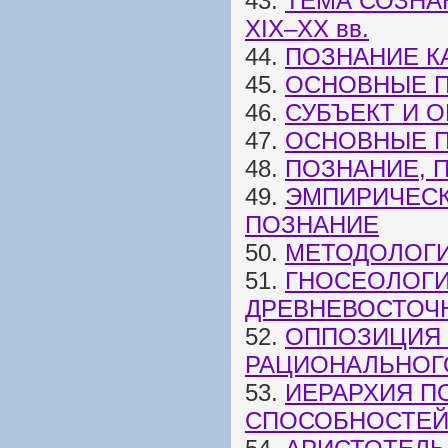
43.
ТЕМА СОЗНА
XIX–XX вв.
44.
ПОЗНАНИЕ К
45.
ОСНОВНЫЕ П
46.
СУБЪЕКТ И 
47.
ОСНОВНЫЕ П
48.
ПОЗНАНИЕ, 
49.
ЭМПИРИЧЕСК
ПОЗНАНИЕ
50.
МЕТОДОЛОГ
51.
ГНОСЕОЛОГИ
ДРЕВНЕВОСТОЧ
52.
ОППОЗИЦИЯ 
РАЦИОНАЛЬНОГ
53.
ИЕРАРХИЯ П
СПОСОБНОСТЕЙ