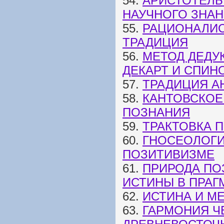
54.
АРИСТОТЕЛЬ
НАУЧНОГО ЗНА
55.
РАЦИОНАЛИС
ТРАДИЦИЯ
56.
МЕТОД ДЕДУ
ДЕКАРТ И СПИН
57.
ТРАДИЦИЯ А
58.
КАНТОВСКОЕ
ПОЗНАНИЯ
59.
ТРАКТОВКА 
60.
ГНОСЕОЛОГИ
ПОЗИТИВИЗМЕ
61.
ПРИРОДА ПО
ИСТИНЫ В ПРАГ
62.
ИСТИНА И МЕ
63.
ГАРМОНИЯ Ч