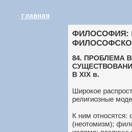
главная
ФИЛОСОФИЯ: 
ФИЛОСОФСКО
84. ПРОБЛЕМА
СУЩЕСТВОВАНИ
В XIX в.
Широкое распрос
религиозные мод
К ним относятся:
(неотомизм); фи