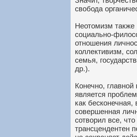
Значит, творчеств
свобода органиче
Неотомизм также 
социально-филос
отношения личнос
коллективизм, со
семья, государств
др.).
Конечно, главной
является проблем
как бесконечная, 
совершенная личн
сотворил все, что
трансцендентен п