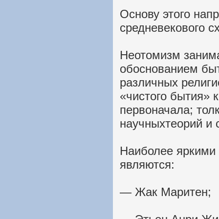
Основу этого нап
средневекового с
Неотомизм заним
обоснованием быт
различных религи
«чистого бытия» к
первоначала; тол
научныхтеорий и 
Наиболее яркими
являются:
— Жак Маритен;