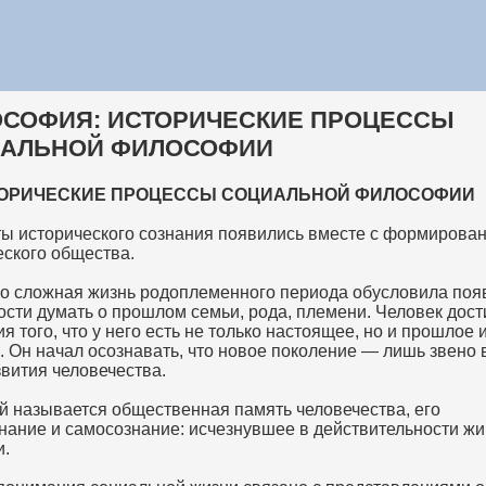
СОФИЯ: ИСТОРИЧЕСКИЕ ПРОЦЕССЫ
АЛЬНОЙ ФИЛОСОФИИ
СТОРИЧЕСКИЕ ПРОЦЕССЫ СОЦИАЛЬНОЙ ФИЛОСОФИИ
ы исторического сознания появились вместе с формирова
еского общества.
о сложная жизнь родоплеменного периода обусловила поя
ости думать о прошлом семьи, рода, племени. Человек дост
я того, что у него есть не только настоящее, но и прошлое 
. Он начал осознавать, что новое поколение — лишь звено
звития человечества.
й называется общественная память человечества, его
нание и самосознание: исчезнувшее в действительности жи
и.