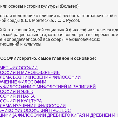
или основы истории культуры (Вольтер);
овали положение о влиянии на человека географической и
ой среды (Ш.Л. Монтескье, Ж.Ж. Руссо).
 XIX в. основной идеей социальной философии является ид
ческой рациональности, которая воплощена в современно
е и определяет собой все сферы межчеловеческих
тношений и культуры.
СОФИИ: кратко, самое главное и основное:
МЕТ ФИЛОСОФИИ
СОФИЯ И МИРОВОЗЗРЕНИЕ
ЛЕМА ВОЗНИКНОВЕНИЯ ФИЛОСОФИИ
АЧЕНИЕ ФИЛОСОФИИ
Ь ФИЛОСОФИИ С МИФОЛОГИЕЙ И РЕЛИГИЕЙ
СОФИЯ И ЯЗЫК
СОФИЯ И НАУКА
СОФИЯ И КУЛЬТУРА
ЛЕМА ИЗУЧЕНИЯ ФИЛОСОФИИ
ОРИКО-ФИЛОСОФСКИЙ ПРОЦЕСС
ЦИФИКА ФИЛОСОФИИ ДРЕВНЕГО КИТАЯ И ДРЕВНЕЙ И