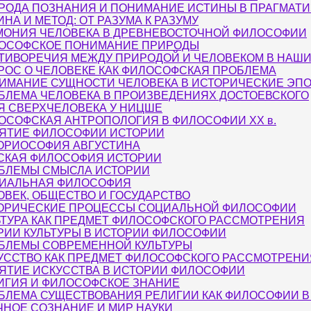
РОДА ПОЗНАНИЯ И ПОНИМАНИЕ ИСТИНЫ В ПРАГМАТ
ИНА И МЕТОД: ОТ РАЗУМА К РАЗУМУ
МОНИЯ ЧЕЛОВЕКА В ДРЕВНЕВОСТОЧНОЙ ФИЛОСОФИИ
ОСОФСКОЕ ПОНИМАНИЕ ПРИРОДЫ
ТИВОРЕЧИЯ МЕЖДУ ПРИРОДОЙ И ЧЕЛОВЕКОМ В НАШИ
РОС О ЧЕЛОВЕКЕ КАК ФИЛОСОФСКАЯ ПРОБЛЕМА
ИМАНИЕ СУЩНОСТИ ЧЕЛОВЕКА В ИСТОРИЧЕСКИЕ ЭП
БЛЕМА ЧЕЛОВЕКА В ПРОИЗВЕДЕНИЯХ ДОСТОЕВСКОГО
Я СВЕРХЧЕЛОВЕКА У НИЦШЕ
ОСОФСКАЯ АНТРОПОЛОГИЯ В ФИЛОСОФИИ XX в.
ЯТИЕ ФИЛОСОФИИ ИСТОРИИ
ОРИОСОФИЯ АВГУСТИНА
СКАЯ ФИЛОСОФИЯ ИСТОРИИ
БЛЕМЫ СМЫСЛА ИСТОРИИ
ИАЛЬНАЯ ФИЛОСОФИЯ
ОВЕК, ОБЩЕСТВО И ГОСУДАРСТВО
ОРИЧЕСКИЕ ПРОЦЕССЫ СОЦИАЛЬНОЙ ФИЛОСОФИИ
ЬТУРА КАК ПРЕДМЕТ ФИЛОСОФСКОГО РАССМОТРЕНИЯ
РИИ КУЛЬТУРЫ В ИСТОРИИ ФИЛОСОФИИ
БЛЕМЫ СОВРЕМЕННОЙ КУЛЬТУРЫ
УССТВО КАК ПРЕДМЕТ ФИЛОСОФСКОГО РАССМОТРЕНИ
ЯТИЕ ИСКУССТВА В ИСТОРИИ ФИЛОСОФИИ
ИГИЯ И ФИЛОСОФСКОЕ ЗНАНИЕ
БЛЕМА СУЩЕСТВОВАНИЯ РЕЛИГИИ КАК ФИЛОСОФИИ В X
ЧНОЕ СОЗНАНИЕ И МИР НАУКИ