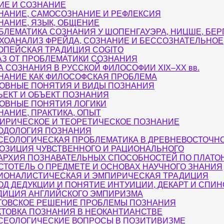
ИЕ И СОЗНАНИЕ
НАНИЕ, САМОСОЗНАНИЕ И РЕФЛЕКСИЯ
НАНИЕ, ЯЗЫК, ОБЩЕНИЕ
БЛЕМАТИКА СОЗНАНИЯ У ШОПЕНГАУЭРА, НИЦШЕ, БЕР
ХОАНАЛИЗ ФРЕЙДА, СОЗНАНИЕ И БЕССОЗНАТЕЛЬНОЕ
ОПЕЙСКАЯ ТРАДИЦИЯ COGITO
АЗ ОТ ПРОБЛЕМАТИКИ СОЗНАНИЯ
А СОЗНАНИЯ В РУССКОЙ ФИЛОСОФИИ XIX–XX вв.
НАНИЕ КАК ФИЛОСОФСКАЯ ПРОБЛЕМА
ОВНЫЕ ПОНЯТИЯ И ВИДЫ ПОЗНАНИЯ
ЪЕКТ И ОБЪЕКТ ПОЗНАНИЯ
ОВНЫЕ ПОНЯТИЯ ЛОГИКИ
НАНИЕ, ПРАКТИКА, ОПЫТ
ИРИЧЕСКОЕ И ТЕОРЕТИЧЕСКОЕ ПОЗНАНИЕ
ОДОЛОГИЯ ПОЗНАНИЯ
СЕОЛОГИЧЕСКАЯ ПРОБЛЕМАТИКА В ДРЕВНЕВОСТОЧН
ОЗИЦИЯ ЧУВСТВЕННОГО И РАЦИОНАЛЬНОГО
АРХИЯ ПОЗНАВАТЕЛЬНЫХ СПОСОБНОСТЕЙ ПО ПЛАТО
СТОТЕЛЬ О ПРЕДМЕТЕ И ОСНОВАХ НАУЧНОГО ЗНАНИЯ
ИОНАЛИСТИЧЕСКАЯ И ЭМПИРИЧЕСКАЯ ТРАДИЦИЯ
ОД ДЕДУКЦИИ И ПОНЯТИЕ ИНТУИЦИИ, ДЕКАРТ И СПИН
ДИЦИЯ АНГЛИЙСКОГО ЭМПИРИЗМА
ТОВСКОЕ РЕШЕНИЕ ПРОБЛЕМЫ ПОЗНАНИЯ
КТОВКА ПОЗНАНИЯ В НЕОКАНТИАНСТВЕ
СЕОЛОГИЧЕСКИЕ ВОПРОСЫ В ПОЗИТИВИЗМЕ