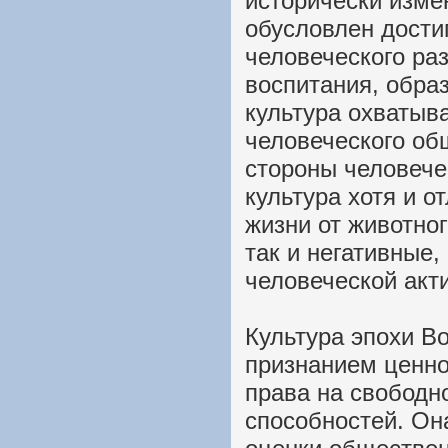
исторически изме
обусловлен дости
человеческого раз
воспитания, образ
культура охватыва
человеческого об
стороны человече
культура хотя и о
жизни от животног
так и негативные
человеческой акт
Культура эпохи В
признанием ценно
права на свободн
способностей. Он