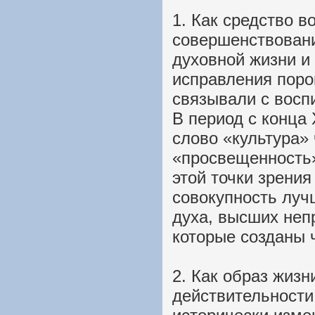
1. Как средство 
совершенствовани
духовной жизни и
исправления поро
связывали с восп
В период с конца 
слово «культура»
«просвещенность»
этой точки зрения
совокупность луч
духа, высших неп
которые созданы 
2. Как образ жизн
действительности