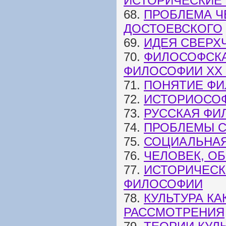
ИСТОРИЧЕСКИЕ
68.
ПРОБЛЕМА Ч
ДОСТОЕВСКОГО
69.
ИДЕЯ СВЕРХ
70.
ФИЛОСОФСКА
ФИЛОСОФИИ XX 
71.
ПОНЯТИЕ ФИ
72.
ИСТОРИОСОФ
73.
РУССКАЯ ФИ
74.
ПРОБЛЕМЫ 
75.
СОЦИАЛЬНА
76.
ЧЕЛОВЕК, О
77.
ИСТОРИЧЕСК
ФИЛОСОФИИ
78.
КУЛЬТУРА К
РАССМОТРЕНИЯ