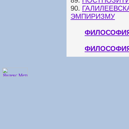
89.
ПОСТПОЗИТ
90.
ГАЛИЛЕЕВСК
ЭМПИРИЗМУ
ФИЛОСОФИЯ
ФИЛОСОФИЯ