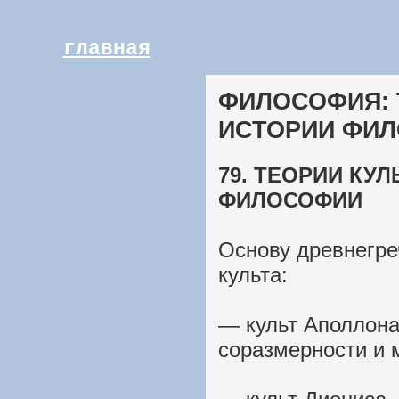
главная
ФИЛОСОФИЯ: 
ИСТОРИИ ФИ
79. ТЕОРИИ КУ
ФИЛОСОФИИ
Основу древнегре
культа:
— культ Аполлона
соразмерности и 