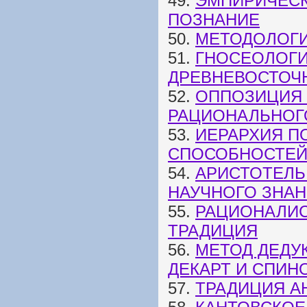
49.
ЭМПИРИЧЕСК
ПОЗНАНИЕ
50.
МЕТОДОЛОГ
51.
ГНОСЕОЛОГИ
ДРЕВНЕВОСТОЧ
52.
ОППОЗИЦИЯ 
РАЦИОНАЛЬНОГ
53.
ИЕРАРХИЯ П
СПОСОБНОСТЕЙ
54.
АРИСТОТЕЛЬ
НАУЧНОГО ЗНА
55.
РАЦИОНАЛИС
ТРАДИЦИЯ
56.
МЕТОД ДЕДУ
ДЕКАРТ И СПИН
57.
ТРАДИЦИЯ А