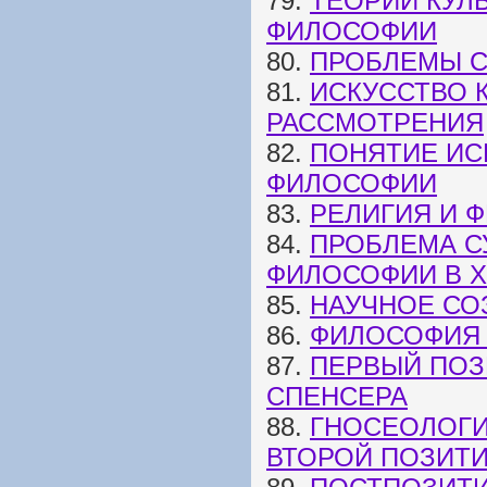
79.
ТЕОРИИ КУЛ
ФИЛОСОФИИ
80.
ПРОБЛЕМЫ С
81.
ИСКУССТВО 
РАССМОТРЕНИЯ
82.
ПОНЯТИЕ ИС
ФИЛОСОФИИ
83.
РЕЛИГИЯ И 
84.
ПРОБЛЕМА С
ФИЛОСОФИИ В XI
85.
НАУЧНОЕ СО
86.
ФИЛОСОФИЯ 
87.
ПЕРВЫЙ ПОЗ
СПЕНСЕРА
88.
ГНОСЕОЛОГИ
ВТОРОЙ ПОЗИТ