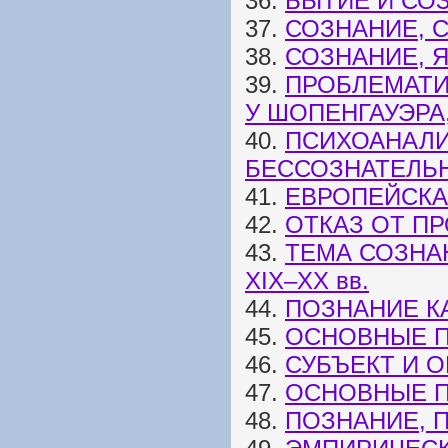
36.
БЫТИЕ И СО
37.
СОЗНАНИЕ, 
38.
СОЗНАНИЕ, 
39.
ПРОБЛЕМАТИ
У ШОПЕНГАУЭРА
40.
ПСИХОАНАЛИ
БЕССОЗНАТЕЛЬ
41.
ЕВРОПЕЙСКА
42.
ОТКАЗ ОТ П
43.
ТЕМА СОЗНА
XIX–XX вв.
44.
ПОЗНАНИЕ К
45.
ОСНОВНЫЕ П
46.
СУБЪЕКТ И 
47.
ОСНОВНЫЕ П
48.
ПОЗНАНИЕ, 