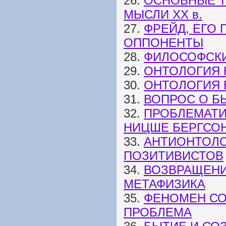
26.
ОСНОВНЫЕ 
МЫСЛИ XX в.
27.
ФРЕЙД, ЕГО
ОППОНЕНТЫ
28.
ФИЛОСОФСК
29.
ОНТОЛОГИЯ 
30.
ОНТОЛОГИЯ 
31.
ВОПРОС О Б
32.
ПРОБЛЕМАТИ
НИЦШЕ БЕРГСО
33.
АНТИОНТОЛО
ПОЗИТИВИСТОВ
34.
ВОЗВРАЩЕНИ
МЕТАФИЗИКА
35.
ФЕНОМЕН СО
ПРОБЛЕМА