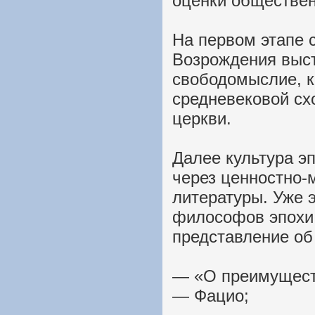
оценки обществе
На первом этапе с
Возрождения выст
свободомыслие, к
средневековой сх
церкви.
Далее культура э
через ценностно-
литературы. Уже 
философов эпохи
представление об
— «О преимущест
— Фацио;