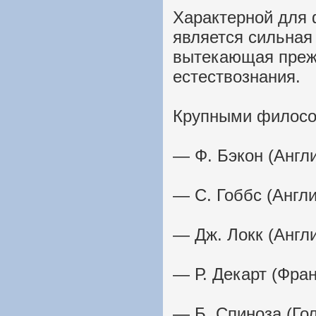
Характерной для
является сильная
вытекающая прежд
естествознания.
Крупными философ
— Ф. Бэкон (Англи
— С. Гоббс (Англи
— Дж. Локк (Англи
— Р. Декарт (Фран
— Б. Спиноза (Го