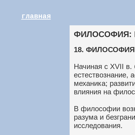
главная
ФИЛОСОФИЯ: 
18. ФИЛОСОФИ
Начиная с XVII в.
естествознание, 
механика; развити
влияния на фило
В философии возн
разума и безгран
исследования.