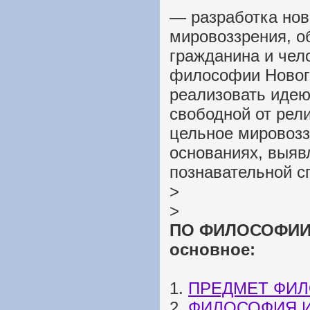
— разработка нов
мировоззрения, о
гражданина и чел
философии Новог
реализовать иде
свободной от рел
цельное мировозз
основаниях, выя
познавательной с
>
>
ПО ФИЛОСОФИИ: 
основное:
1.
ПРЕДМЕТ ФИ
2.
ФИЛОСОФИЯ 