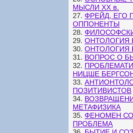
МЫСЛИ XX в.
27.
ФРЕЙД, ЕГО
ОППОНЕНТЫ
28.
ФИЛОСОФСК
29.
ОНТОЛОГИЯ 
30.
ОНТОЛОГИЯ 
31.
ВОПРОС О Б
32.
ПРОБЛЕМАТИ
НИЦШЕ БЕРГСО
33.
АНТИОНТОЛО
ПОЗИТИВИСТОВ
34.
ВОЗВРАЩЕНИ
МЕТАФИЗИКА
35.
ФЕНОМЕН СО
ПРОБЛЕМА
36.
БЫТИЕ И СО