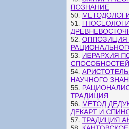
ПОЗНАНИЕ
50.
МЕТОДОЛОГ
51.
ГНОСЕОЛОГИ
ДРЕВНЕВОСТОЧ
52.
ОППОЗИЦИЯ 
РАЦИОНАЛЬНОГ
53.
ИЕРАРХИЯ П
СПОСОБНОСТЕЙ
54.
АРИСТОТЕЛЬ
НАУЧНОГО ЗНА
55.
РАЦИОНАЛИС
ТРАДИЦИЯ
56.
МЕТОД ДЕДУ
ДЕКАРТ И СПИН
57.
ТРАДИЦИЯ А
58.
КАНТОВСКОЕ