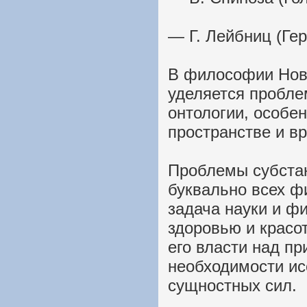
— Г. Лейбниц (Ге
В философии Нов
уделяется пробле
онтологии, особен
пространстве и в
Проблемы субстан
буквально всех ф
задача науки и ф
здоровью и красо
его власти над п
необходимости ис
сущностных сил.