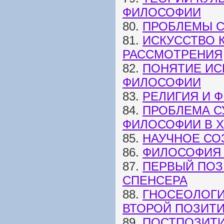
ФИЛОСОФИИ
80.
ПРОБЛЕМЫ С
81.
ИСКУССТВО 
РАССМОТРЕНИЯ
82.
ПОНЯТИЕ ИС
ФИЛОСОФИИ
83.
РЕЛИГИЯ И 
84.
ПРОБЛЕМА С
ФИЛОСОФИИ В XI
85.
НАУЧНОЕ СО
86.
ФИЛОСОФИЯ 
87.
ПЕРВЫЙ ПОЗ
СПЕНСЕРА
88.
ГНОСЕОЛОГИ
ВТОРОЙ ПОЗИТ
89.
ПОСТПОЗИТ