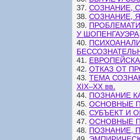
37.
СОЗНАНИЕ, 
38.
СОЗНАНИЕ, 
39.
ПРОБЛЕМАТИ
У ШОПЕНГАУЭРА
40.
ПСИХОАНАЛИ
БЕССОЗНАТЕЛЬ
41.
ЕВРОПЕЙСКА
42.
ОТКАЗ ОТ П
43.
ТЕМА СОЗНА
XIX–XX вв.
44.
ПОЗНАНИЕ К
45.
ОСНОВНЫЕ П
46.
СУБЪЕКТ И 
47.
ОСНОВНЫЕ П
48.
ПОЗНАНИЕ, 
49.
ЭМПИРИЧЕСК