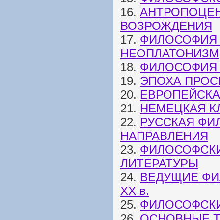
16.
АНТРОПОЦЕН
ВОЗРОЖДЕНИЯ
17.
ФИЛОСОФИЯ 
НЕОПЛАТОНИЗМ
18.
ФИЛОСОФИЯ 
19.
ЭПОХА ПРОС
20.
ЕВРОПЕЙСКАЯ
21.
НЕМЕЦКАЯ К
22.
РУССКАЯ ФИ
НАПРАВЛЕНИЯ
23.
ФИЛОСОФСКИ
ЛИТЕРАТУРЫ
24.
ВЕДУЩИЕ ФИ
ХХ в.
25.
ФИЛОСОФСКИЕ
26.
ОСНОВНЫЕ 