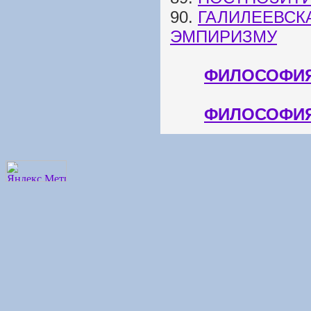
90.
ГАЛИЛЕЕВСК
ЭМПИРИЗМУ
ФИЛОСОФИЯ
ФИЛОСОФИЯ