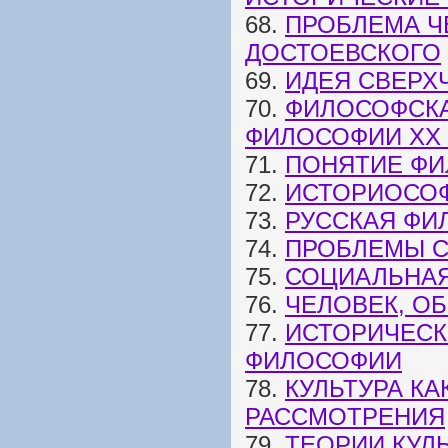
68.
ПРОБЛЕМА Ч
ДОСТОЕВСКОГО
69.
ИДЕЯ СВЕРХ
70.
ФИЛОСОФСКА
ФИЛОСОФИИ XX 
71.
ПОНЯТИЕ ФИ
72.
ИСТОРИОСОФ
73.
РУССКАЯ ФИ
74.
ПРОБЛЕМЫ 
75.
СОЦИАЛЬНА
76.
ЧЕЛОВЕК, О
77.
ИСТОРИЧЕСК
ФИЛОСОФИИ
78.
КУЛЬТУРА К
РАССМОТРЕНИЯ
79.
ТЕОРИИ КУЛ