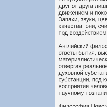
друг от друга лиш
движением и поко
Запахи, звуки, цв
качества, они, сч
под воздействием
Английский филос
ответы бытия, вы
материалистическ
отвергая реально
духовной субстанц
субстанции, под 
восприятия челов
научному познани
Философия Новог