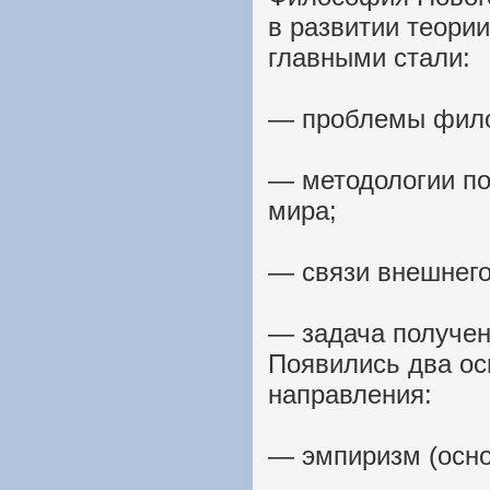
в развитии теории
главными стали:
— проблемы фило
— методологии по
мира;
— связи внешнего
— задача получен
Появились два ос
направления:
— эмпиризм (осно