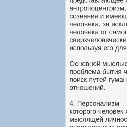
представляющее 
антропоцентризм,
сознания и имеющ
человека, за искл
человека от самог
сверхчеловечески
используя его для
Основной мыслью
проблема бытия ч
поиск путей гума
отношений.
4. Персонализм —
которого человек
мыслящей личност