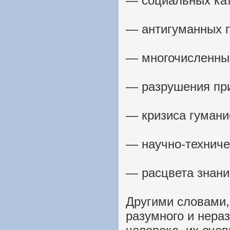
— социальных ка
— антигуманных п
— многочисленны
— разрушения пр
— кризиса гумани
— научно-техниче
— расцвета знани
Другими словами,
разумного и нера