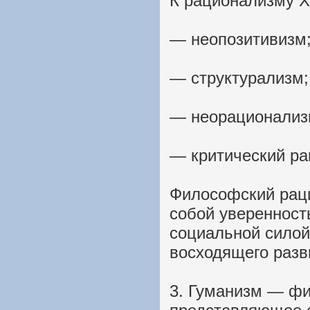
К рационализму ХХ
— неопозитивизм
— структурализм;
— неорационализ
— критический ра
Философский раци
собой уверенност
социальной силой
восходящего разв
3. Гуманизм — ф