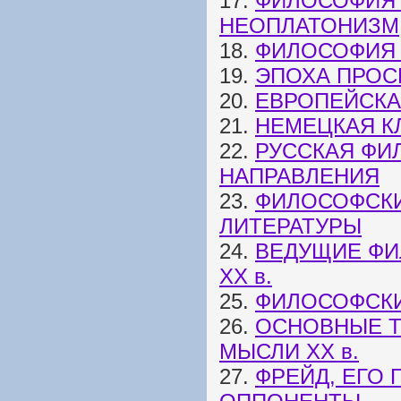
17.
ФИЛОСОФИЯ 
НЕОПЛАТОНИЗМ
18.
ФИЛОСОФИЯ 
19.
ЭПОХА ПРОС
20.
ЕВРОПЕЙСКАЯ
21.
НЕМЕЦКАЯ К
22.
РУССКАЯ ФИ
НАПРАВЛЕНИЯ
23.
ФИЛОСОФСКИ
ЛИТЕРАТУРЫ
24.
ВЕДУЩИЕ ФИ
ХХ в.
25.
ФИЛОСОФСКИЕ
26.
ОСНОВНЫЕ 
МЫСЛИ XX в.
27.
ФРЕЙД, ЕГО