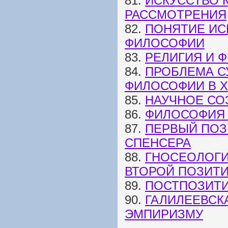
81.
ИСКУССТВО 
РАССМОТРЕНИЯ
82.
ПОНЯТИЕ ИС
ФИЛОСОФИИ
83.
РЕЛИГИЯ И 
84.
ПРОБЛЕМА С
ФИЛОСОФИИ В XI
85.
НАУЧНОЕ СО
86.
ФИЛОСОФИЯ 
87.
ПЕРВЫЙ ПОЗ
СПЕНСЕРА
88.
ГНОСЕОЛОГИ
ВТОРОЙ ПОЗИТ
89.
ПОСТПОЗИТ
90.
ГАЛИЛЕЕВСК
ЭМПИРИЗМУ