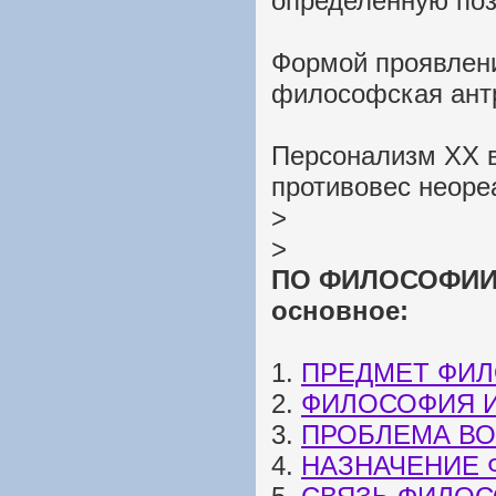
определенную по
Формой проявлен
философская ант
Персонализм ХХ в
противовес неоре
>
>
ПО ФИЛОСОФИИ: 
основное:
1.
ПРЕДМЕТ ФИ
2.
ФИЛОСОФИЯ 
3.
ПРОБЛЕМА В
4.
НАЗНАЧЕНИЕ