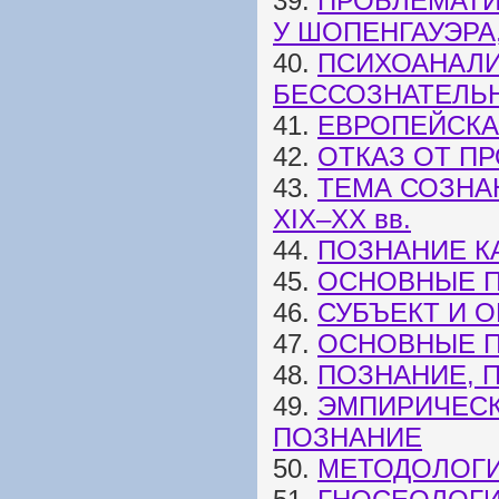
39.
ПРОБЛЕМАТИ
У ШОПЕНГАУЭРА
40.
ПСИХОАНАЛИ
БЕССОЗНАТЕЛЬ
41.
ЕВРОПЕЙСКА
42.
ОТКАЗ ОТ П
43.
ТЕМА СОЗНА
XIX–XX вв.
44.
ПОЗНАНИЕ К
45.
ОСНОВНЫЕ П
46.
СУБЪЕКТ И 
47.
ОСНОВНЫЕ П
48.
ПОЗНАНИЕ, 
49.
ЭМПИРИЧЕСК
ПОЗНАНИЕ
50.
МЕТОДОЛОГ