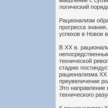
мышление с субъе
логический поряд
Рационализм обр
прогресса знания,
успехов в Новое 
В ХХ в. рационал
непосредственным
технической рево
стадию постиндус
рационализма ХХ 
преувеличение ро
Это направление 
технического разу