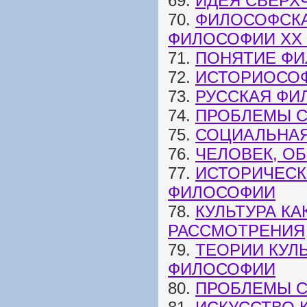
69.
ИДЕЯ СВЕРХ
70.
ФИЛОСОФСКА
ФИЛОСОФИИ XX 
71.
ПОНЯТИЕ ФИ
72.
ИСТОРИОСОФ
73.
РУССКАЯ ФИ
74.
ПРОБЛЕМЫ 
75.
СОЦИАЛЬНА
76.
ЧЕЛОВЕК, О
77.
ИСТОРИЧЕСК
ФИЛОСОФИИ
78.
КУЛЬТУРА К
РАССМОТРЕНИЯ
79.
ТЕОРИИ КУЛ
ФИЛОСОФИИ
80.
ПРОБЛЕМЫ С