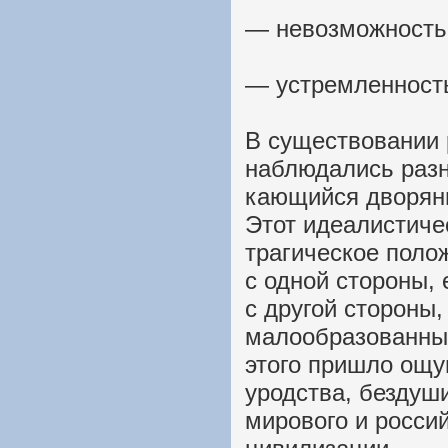
— невозможность
— устремленность
В существовании 
наблюдались раз
кающийся дворяни
Этот идеалистиче
трагическое поло
с одной стороны, 
с другой стороны,
малообразованный
этого пришло ощу
уродства, бездуш
мирового и росси