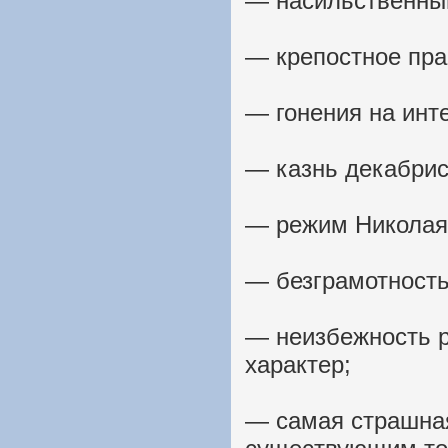
— насильственный
— крепостное пра
— гонения на инт
— казнь декабрис
— режим Николая 
— безграмотность
— неизбежность р
характер;
— самая страшна