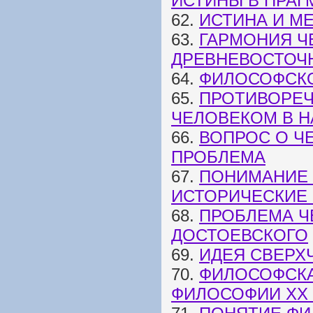
ИСТИНЫ В ПРАГ
62.
ИСТИНА И МЕ
63.
ГАРМОНИЯ Ч
ДРЕВНЕВОСТОЧ
64.
ФИЛОСОФСК
65.
ПРОТИВОРЕЧ
ЧЕЛОВЕКОМ В Н
66.
ВОПРОС О Ч
ПРОБЛЕМА
67.
ПОНИМАНИЕ 
ИСТОРИЧЕСКИЕ
68.
ПРОБЛЕМА Ч
ДОСТОЕВСКОГО
69.
ИДЕЯ СВЕРХ
70.
ФИЛОСОФСКА
ФИЛОСОФИИ XX 