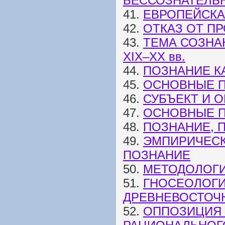
БЕССОЗНАТЕЛЬ
41.
ЕВРОПЕЙСКА
42.
ОТКАЗ ОТ П
43.
ТЕМА СОЗНА
XIX–XX вв.
44.
ПОЗНАНИЕ К
45.
ОСНОВНЫЕ П
46.
СУБЪЕКТ И 
47.
ОСНОВНЫЕ П
48.
ПОЗНАНИЕ, 
49.
ЭМПИРИЧЕСК
ПОЗНАНИЕ
50.
МЕТОДОЛОГ
51.
ГНОСЕОЛОГИ
ДРЕВНЕВОСТОЧ
52.
ОППОЗИЦИЯ 