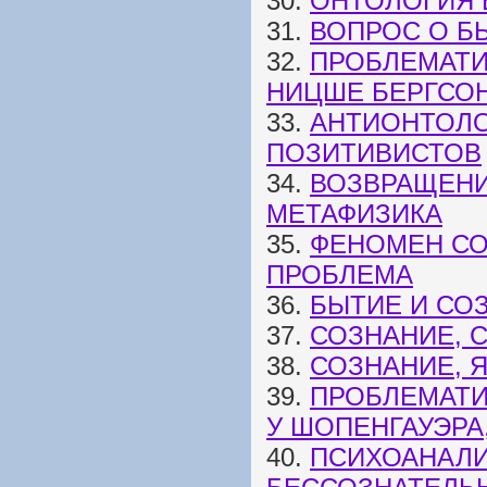
30.
ОНТОЛОГИЯ 
31.
ВОПРОС О Б
32.
ПРОБЛЕМАТИ
НИЦШЕ БЕРГСО
33.
АНТИОНТОЛО
ПОЗИТИВИСТОВ
34.
ВОЗВРАЩЕНИ
МЕТАФИЗИКА
35.
ФЕНОМЕН СО
ПРОБЛЕМА
36.
БЫТИЕ И СО
37.
СОЗНАНИЕ, 
38.
СОЗНАНИЕ, 
39.
ПРОБЛЕМАТИ
У ШОПЕНГАУЭРА
40.
ПСИХОАНАЛИ