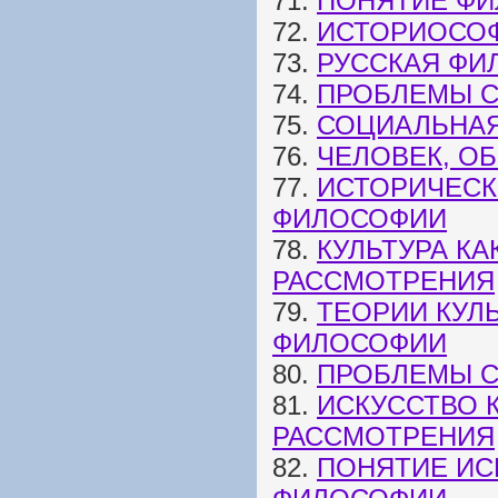
71.
ПОНЯТИЕ ФИ
72.
ИСТОРИОСОФ
73.
РУССКАЯ ФИ
74.
ПРОБЛЕМЫ 
75.
СОЦИАЛЬНА
76.
ЧЕЛОВЕК, О
77.
ИСТОРИЧЕСК
ФИЛОСОФИИ
78.
КУЛЬТУРА К
РАССМОТРЕНИЯ
79.
ТЕОРИИ КУЛ
ФИЛОСОФИИ
80.
ПРОБЛЕМЫ С
81.
ИСКУССТВО 
РАССМОТРЕНИЯ
82.
ПОНЯТИЕ ИС