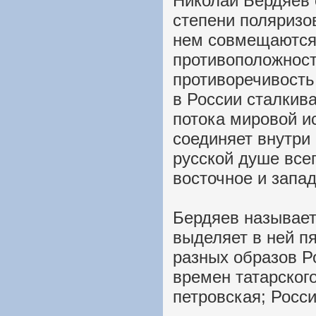
Николай Бердяев 
степени поляризо
нем совмещаются
противоположност
противоречивость 
в России сталкив
потока мировой и
соединяет внутри 
русской душе все
восточное и запад
Бердяев называет
выделяет в ней п
разных образов Р
времен татарского
петровская; Росси