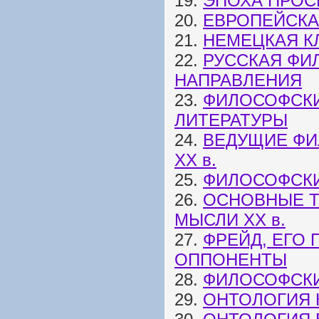
19.
ЭПОХА ПРОС
20.
ЕВРОПЕЙСКАЯ
21.
НЕМЕЦКАЯ К
22.
РУССКАЯ ФИ
НАПРАВЛЕНИЯ
23.
ФИЛОСОФСКИ
ЛИТЕРАТУРЫ
24.
ВЕДУЩИЕ ФИ
ХХ в.
25.
ФИЛОСОФСКИЕ
26.
ОСНОВНЫЕ 
МЫСЛИ XX в.
27.
ФРЕЙД, ЕГО
ОППОНЕНТЫ
28.
ФИЛОСОФСК
29.
ОНТОЛОГИЯ 