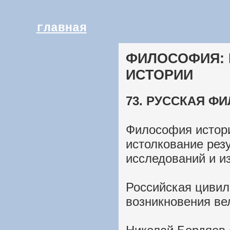
главная
ФИЛОСОФИЯ:
ИСТОРИИ
73. РУССКАЯ Ф
Философия истор
истолкование рез
исследований и и
Российская цивил
возникновения ве