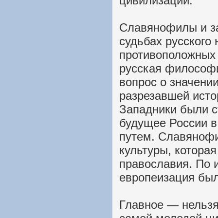
цивилизации.
Славянофилы и за
судьбах русского 
противоположных 
русская философ
вопрос о значени
разрезавшей исто
Западники были 
будущее России в
путем. Славянофи
культуры, которая
православия. По 
европеизация был
Главное — нельзя