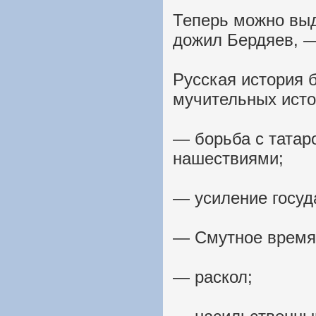
Теперь можно выд
дожил Бердяев, —
Русская история 
мучительных исто
— борьба с татар
нашествиями;
— усиление госуд
— Смутное время
— раскол;