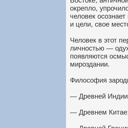
Востоке, антично
окрепло, упрочил
человек осознает
и цели, свое мест
Человек в этот п
личностью — одух
появляются осмы
мироздании.
Философия зароди
— Древней Индии
— Древнем Китае