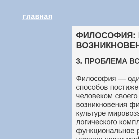
главная
ФИЛОСОФИЯ:
ВОЗНИКНОВЕ
3. ПРОБЛЕМА 
Философия — оди
способов постиже
человеком своего
возникновения фи
культуре мировозз
логического компл
функциональное р