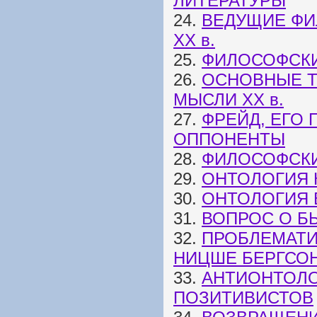
ЛИТЕРАТУРЫ
24.
ВЕДУЩИЕ ФИ
ХХ в.
25.
ФИЛОСОФСКИЕ
26.
ОСНОВНЫЕ 
МЫСЛИ XX в.
27.
ФРЕЙД, ЕГО
ОППОНЕНТЫ
28.
ФИЛОСОФСК
29.
ОНТОЛОГИЯ 
30.
ОНТОЛОГИЯ 
31.
ВОПРОС О Б
32.
ПРОБЛЕМАТИ
НИЦШЕ БЕРГСО
33.
АНТИОНТОЛО
ПОЗИТИВИСТОВ