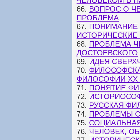
ЧЕЛОВЕКОМ В Н
66.
ВОПРОС О Ч
ПРОБЛЕМА
67.
ПОНИМАНИЕ 
ИСТОРИЧЕСКИЕ
68.
ПРОБЛЕМА Ч
ДОСТОЕВСКОГО
69.
ИДЕЯ СВЕРХ
70.
ФИЛОСОФСКА
ФИЛОСОФИИ XX 
71.
ПОНЯТИЕ ФИ
72.
ИСТОРИОСОФ
73.
РУССКАЯ ФИ
74.
ПРОБЛЕМЫ 
75.
СОЦИАЛЬНА
76.
ЧЕЛОВЕК, О