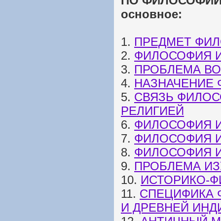
ПО ФИЛОСОФИИ: 
основное:
1.
ПРЕДМЕТ ФИ
2.
ФИЛОСОФИЯ 
3.
ПРОБЛЕМА В
4.
НАЗНАЧЕНИЕ
5.
СВЯЗЬ ФИЛОС
РЕЛИГИЕЙ
6.
ФИЛОСОФИЯ И
7.
ФИЛОСОФИЯ И
8.
ФИЛОСОФИЯ И
9.
ПРОБЛЕМА И
10.
ИСТОРИКО-Ф
11.
СПЕЦИФИКА 
И ДРЕВНЕЙ ИНД