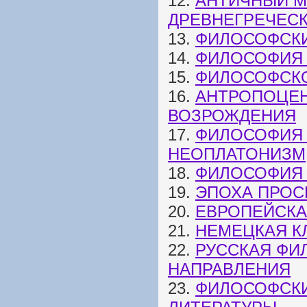
12.
АНТИЧНЫЙ М
ДРЕВНЕГРЕЧЕС
13.
ФИЛОСОФСКИ
14.
ФИЛОСОФИЯ 
15.
ФИЛОСОФСКО
16.
АНТРОПОЦЕН
ВОЗРОЖДЕНИЯ
17.
ФИЛОСОФИЯ 
НЕОПЛАТОНИЗМ
18.
ФИЛОСОФИЯ 
19.
ЭПОХА ПРОС
20.
ЕВРОПЕЙСКАЯ
21.
НЕМЕЦКАЯ К
22.
РУССКАЯ ФИ
НАПРАВЛЕНИЯ
23.
ФИЛОСОФСКИ