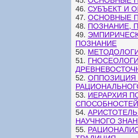
45.
ОСНОВНЫЕ П
46.
СУБЪЕКТ И 
47.
ОСНОВНЫЕ П
48.
ПОЗНАНИЕ, 
49.
ЭМПИРИЧЕСК
ПОЗНАНИЕ
50.
МЕТОДОЛОГ
51.
ГНОСЕОЛОГИ
ДРЕВНЕВОСТОЧ
52.
ОППОЗИЦИЯ 
РАЦИОНАЛЬНОГ
53.
ИЕРАРХИЯ П
СПОСОБНОСТЕЙ
54.
АРИСТОТЕЛЬ
НАУЧНОГО ЗНА
55.
РАЦИОНАЛИС