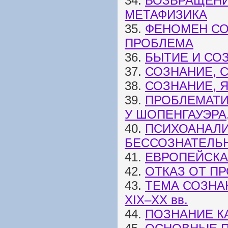
34.
ВОЗВРАЩЕНИ
МЕТАФИЗИКА
35.
ФЕНОМЕН СО
ПРОБЛЕМА
36.
БЫТИЕ И СО
37.
СОЗНАНИЕ, 
38.
СОЗНАНИЕ, 
39.
ПРОБЛЕМАТИ
У ШОПЕНГАУЭРА
40.
ПСИХОАНАЛИ
БЕССОЗНАТЕЛЬ
41.
ЕВРОПЕЙСКА
42.
ОТКАЗ ОТ П
43.
ТЕМА СОЗНА
XIX–XX вв.
44.
ПОЗНАНИЕ К