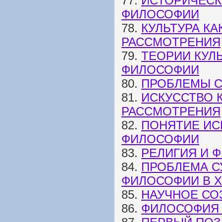
77.
ИСТОРИЧЕСК
ФИЛОСОФИИ
78.
КУЛЬТУРА К
РАССМОТРЕНИЯ
79.
ТЕОРИИ КУЛ
ФИЛОСОФИИ
80.
ПРОБЛЕМЫ С
81.
ИСКУССТВО 
РАССМОТРЕНИЯ
82.
ПОНЯТИЕ ИС
ФИЛОСОФИИ
83.
РЕЛИГИЯ И 
84.
ПРОБЛЕМА С
ФИЛОСОФИИ В XI
85.
НАУЧНОЕ СО
86.
ФИЛОСОФИЯ 