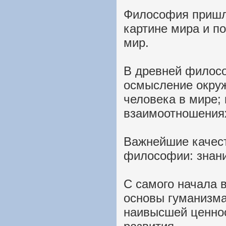
Философия пришл
картине мира и п
мир.
В древней филосо
осмысление окру
человека в мире; 
взаимоотношениях
Важнейшие качест
философии: знани
С самого начала
основы гуманизма
наивысшей ценнос