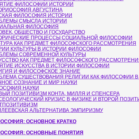
ЯТИЕ ФИЛОСОФИИ ИСТОРИИ
ОРИОСОФИЯ АВГУСТИНА
СКАЯ ФИЛОСОФИЯ ИСТОРИИ
БЛЕМЫ СМЫСЛА ИСТОРИИ
ИАЛЬНАЯ ФИЛОСОФИЯ
ОВЕК, ОБЩЕСТВО И ГОСУДАРСТВО
ОРИЧЕСКИЕ ПРОЦЕССЫ СОЦИАЛЬНОЙ ФИЛОСОФИИ
ЬТУРА КАК ПРЕДМЕТ ФИЛОСОФСКОГО РАССМОТРЕНИЯ
РИИ КУЛЬТУРЫ В ИСТОРИИ ФИЛОСОФИИ
БЛЕМЫ СОВРЕМЕННОЙ КУЛЬТУРЫ
УССТВО КАК ПРЕДМЕТ ФИЛОСОФСКОГО РАССМОТРЕНИ
ЯТИЕ ИСКУССТВА В ИСТОРИИ ФИЛОСОФИИ
ИГИЯ И ФИЛОСОФСКОЕ ЗНАНИЕ
БЛЕМА СУЩЕСТВОВАНИЯ РЕЛИГИИ КАК ФИЛОСОФИИ В X
ЧНОЕ СОЗНАНИЕ И МИР НАУКИ
ОСОФИЯ НАУКИ
ВЫЙ ПОЗИТИВИЗМ КОНТА, МИЛЛЯ И СПЕНСЕРА
СЕОЛОГИЧЕСКИЙ КРИЗИС В ФИЗИКЕ И ВТОРОЙ ПОЗИ
ТПОЗИТИВИЗМ
ИЛЕЕВСКАЯ АЛЬТЕРНАТИВА ЭМПИРИЗМУ
ОСОФИЯ: ОСНОВНОЕ КРАТКО
ОСОФИЯ: ОСНОВНЫЕ ПОНЯТИЯ