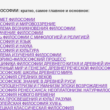
СОФИИ: кратко, самое главное и основное:
МЕТ ФИЛОСОФИИ
СОФИЯ И МИРОВОЗЗРЕНИЕ
ЛЕМА ВОЗНИКНОВЕНИЯ ФИЛОСОФИИ
АЧЕНИЕ ФИЛОСОФИИ
Ь ФИЛОСОФИИ С МИФОЛОГИЕЙ И РЕЛИГИЕЙ
СОФИЯ И ЯЗЫК
СОФИЯ И НАУКА
СОФИЯ И КУЛЬТУРА
ЛЕМА ИЗУЧЕНИЯ ФИЛОСОФИИ
ОРИКО-ФИЛОСОФСКИЙ ПРОЦЕСС
ЦИФИКА ФИЛОСОФИИ ДРЕВНЕГО КИТАЯ И ДРЕВНЕЙ И
ИЧНЫЙ МИР И ГЕНЕЗИС ДРЕВНЕГРЕЧЕСКОЙ ФИЛОСО
ОСОФСКИЕ ШКОЛЫ ДРЕВНЕГО МИРА
ОСОФИЯ СРЕДНИХ ВЕКОВ
ОСОФСКОЕ ЗНАНИЕ В ДРЕВНЕЙ РУСИ
РОПОЦЕНТРИЗМ И ГУМАНИЗМ ЭПОХИ ВОЗРОЖДЕНИЯ
ОСОФИЯ РЕНЕССАНСА: НЕОПЛАТОНИЗМ, НАТУРФИЛО
ОСОФИЯ НОВОГО ВРЕМЕНИ
ХА ПРОСВЕЩЕНИЯ И КУЛЬТ РАЗУМА
ОПЕЙСКАЯ ФИЛОСОФИЯ XVIII в.
ЕЦКАЯ КЛАССИЧЕСКАЯ ФИЛОСОФИЯ