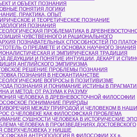
ЪЕКТ И ОБЪЕКТ ПОЗНАНИЯ
ОВНЫЕ ПОНЯТИЯ ЛОГИКИ
НАНИЕ, ПРАКТИКА, ОПЫТ
ИРИЧЕСКОЕ И ТЕОРЕТИЧЕСКОЕ ПОЗНАНИЕ
ОДОЛОГИЯ ПОЗНАНИЯ
СЕОЛОГИЧЕСКАЯ ПРОБЛЕМАТИКА В ДРЕВНЕВОСТОЧН
ОЗИЦИЯ ЧУВСТВЕННОГО И РАЦИОНАЛЬНОГО
АРХИЯ ПОЗНАВАТЕЛЬНЫХ СПОСОБНОСТЕЙ ПО ПЛАТО
СТОТЕЛЬ О ПРЕДМЕТЕ И ОСНОВАХ НАУЧНОГО ЗНАНИЯ
ИОНАЛИСТИЧЕСКАЯ И ЭМПИРИЧЕСКАЯ ТРАДИЦИЯ
ОД ДЕДУКЦИИ И ПОНЯТИЕ ИНТУИЦИИ, ДЕКАРТ И СПИН
ДИЦИЯ АНГЛИЙСКОГО ЭМПИРИЗМА
ТОВСКОЕ РЕШЕНИЕ ПРОБЛЕМЫ ПОЗНАНИЯ
КТОВКА ПОЗНАНИЯ В НЕОКАНТИАНСТВЕ
СЕОЛОГИЧЕСКИЕ ВОПРОСЫ В ПОЗИТИВИЗМЕ
РОДА ПОЗНАНИЯ И ПОНИМАНИЕ ИСТИНЫ В ПРАГМАТ
ИНА И МЕТОД: ОТ РАЗУМА К РАЗУМУ
МОНИЯ ЧЕЛОВЕКА В ДРЕВНЕВОСТОЧНОЙ ФИЛОСОФИИ
ОСОФСКОЕ ПОНИМАНИЕ ПРИРОДЫ
ТИВОРЕЧИЯ МЕЖДУ ПРИРОДОЙ И ЧЕЛОВЕКОМ В НАШИ
РОС О ЧЕЛОВЕКЕ КАК ФИЛОСОФСКАЯ ПРОБЛЕМА
ИМАНИЕ СУЩНОСТИ ЧЕЛОВЕКА В ИСТОРИЧЕСКИЕ ЭП
БЛЕМА ЧЕЛОВЕКА В ПРОИЗВЕДЕНИЯХ ДОСТОЕВСКОГО
Я СВЕРХЧЕЛОВЕКА У НИЦШЕ
ОСОФСКАЯ АНТРОПОЛОГИЯ В ФИЛОСОФИИ XX в.