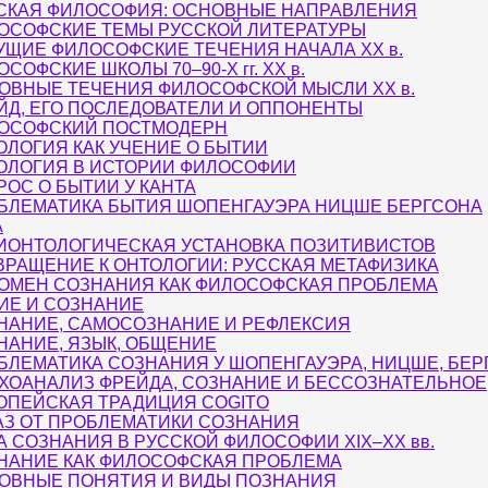
СКАЯ ФИЛОСОФИЯ: ОСНОВНЫЕ НАПРАВЛЕНИЯ
ОСОФСКИЕ ТЕМЫ РУССКОЙ ЛИТЕРАТУРЫ
УЩИЕ ФИЛОСОФСКИЕ ТЕЧЕНИЯ НАЧАЛА ХХ в.
СОФСКИЕ ШКОЛЫ 70–90-Х гг. ХХ в.
ОВНЫЕ ТЕЧЕНИЯ ФИЛОСОФСКОЙ МЫСЛИ XX в.
ЙД, ЕГО ПОСЛЕДОВАТЕЛИ И ОППОНЕНТЫ
ОСОФСКИЙ ПОСТМОДЕРН
ОЛОГИЯ КАК УЧЕНИЕ О БЫТИИ
ОЛОГИЯ В ИСТОРИИ ФИЛОСОФИИ
РОС О БЫТИИ У КАНТА
БЛЕМАТИКА БЫТИЯ ШОПЕНГАУЭРА НИЦШЕ БЕРГСОНА
А
ИОНТОЛОГИЧЕСКАЯ УСТАНОВКА ПОЗИТИВИСТОВ
ВРАЩЕНИЕ К ОНТОЛОГИИ: РУССКАЯ МЕТАФИЗИКА
ОМЕН СОЗНАНИЯ КАК ФИЛОСОФСКАЯ ПРОБЛЕМА
ИЕ И СОЗНАНИЕ
НАНИЕ, САМОСОЗНАНИЕ И РЕФЛЕКСИЯ
НАНИЕ, ЯЗЫК, ОБЩЕНИЕ
БЛЕМАТИКА СОЗНАНИЯ У ШОПЕНГАУЭРА, НИЦШЕ, БЕР
ХОАНАЛИЗ ФРЕЙДА, СОЗНАНИЕ И БЕССОЗНАТЕЛЬНОЕ
ОПЕЙСКАЯ ТРАДИЦИЯ COGITO
АЗ ОТ ПРОБЛЕМАТИКИ СОЗНАНИЯ
А СОЗНАНИЯ В РУССКОЙ ФИЛОСОФИИ XIX–XX вв.
НАНИЕ КАК ФИЛОСОФСКАЯ ПРОБЛЕМА
ОВНЫЕ ПОНЯТИЯ И ВИДЫ ПОЗНАНИЯ