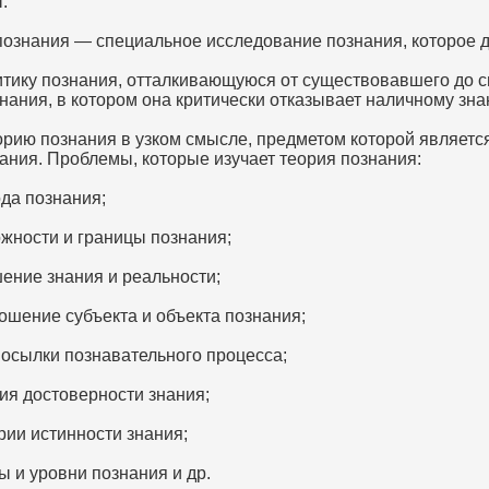
.
познания — специальное исследование познания, которое д
итику познания, отталкивающуюся от существовавшего до с
нания, в котором она критически отказывает наличному зна
орию познания в узком смысле, предметом которой является
нания. Проблемы, которые изучает теория познания:
да познания;
жности и границы познания;
ение знания и реальности;
ошение субъекта и объекта познания;
осылки познавательного процесса;
ия достоверности знания;
рии истинности знания;
 и уровни познания и др.