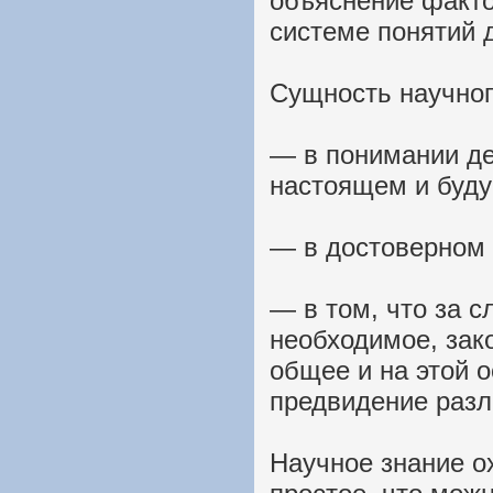
объяснение факто
системе понятий 
Сущность научног
— в понимании де
настоящем и буд
— в достоверном
— в том, что за 
необходимое, зак
общее и на этой 
предвидение разл
Научное знание о