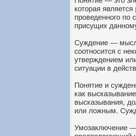
Понятие — это э
которая является
проведенного по 
присущих данному
Суждение — мысль
соотносится с нек
утверждением или
ситуации в дейст
Понятие и сужден
как высказывание,
высказывания, д
или ложным. Сужд
Умозаключение — 