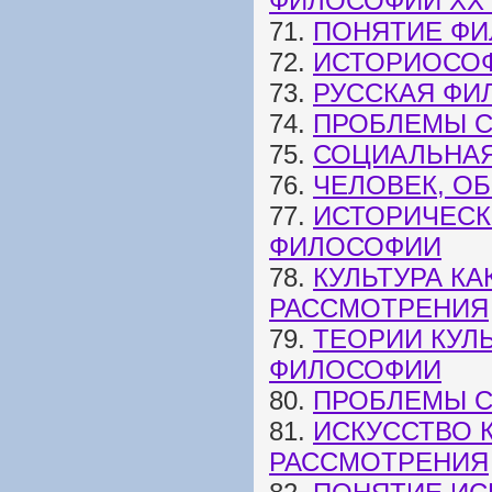
ФИЛОСОФИИ XX 
71.
ПОНЯТИЕ ФИ
72.
ИСТОРИОСОФ
73.
РУССКАЯ ФИ
74.
ПРОБЛЕМЫ 
75.
СОЦИАЛЬНА
76.
ЧЕЛОВЕК, О
77.
ИСТОРИЧЕСК
ФИЛОСОФИИ
78.
КУЛЬТУРА К
РАССМОТРЕНИЯ
79.
ТЕОРИИ КУЛ
ФИЛОСОФИИ
80.
ПРОБЛЕМЫ С
81.
ИСКУССТВО 
РАССМОТРЕНИЯ