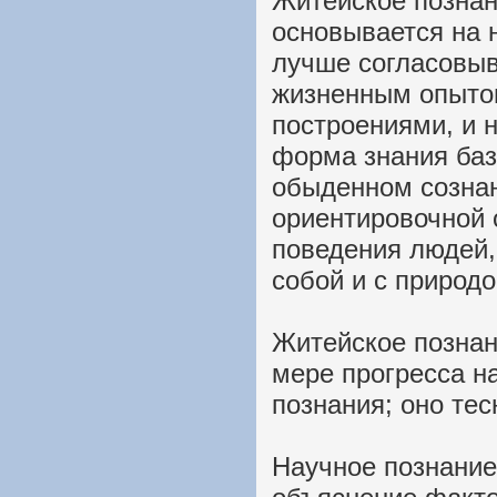
Житейское познан
основывается на 
лучше согласовы
жизненным опыто
построениями, и 
форма знания баз
обыденном сознан
ориентировочной 
поведения людей,
собой и с природо
Житейское познан
мере прогресса н
познания; оно тес
Научное познание