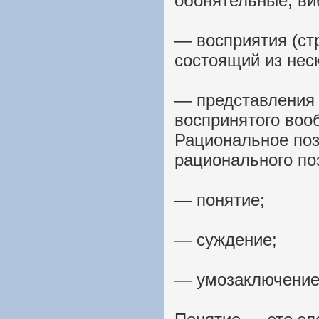
обонятельные, ви
— восприятия (ст
состоящий из нес
— представления 
воспринятого воо
Рациональное по
рационального по
— понятие;
— суждение;
— умозаключение