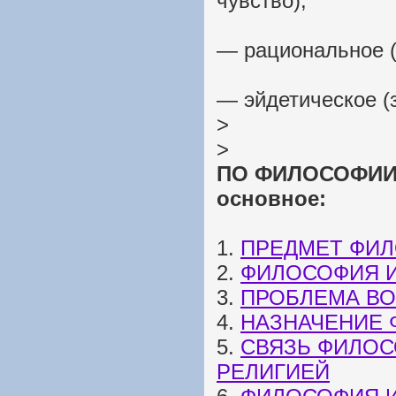
чувство);
— рациональное (
— эйдетическое (
>
>
ПО ФИЛОСОФИИ: 
основное:
1.
ПРЕДМЕТ ФИ
2.
ФИЛОСОФИЯ 
3.
ПРОБЛЕМА В
4.
НАЗНАЧЕНИЕ
5.
СВЯЗЬ ФИЛОС
РЕЛИГИЕЙ