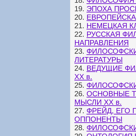
18.
ФИЛОСОФИЯ 
19.
ЭПОХА ПРОС
20.
ЕВРОПЕЙСКАЯ
21.
НЕМЕЦКАЯ К
22.
РУССКАЯ ФИ
НАПРАВЛЕНИЯ
23.
ФИЛОСОФСКИ
ЛИТЕРАТУРЫ
24.
ВЕДУЩИЕ ФИ
ХХ в.
25.
ФИЛОСОФСКИЕ
26.
ОСНОВНЫЕ 
МЫСЛИ XX в.
27.
ФРЕЙД, ЕГО
ОППОНЕНТЫ
28.
ФИЛОСОФСК