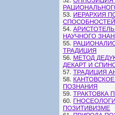
52.
ОППОЗИЦИЯ 
РАЦИОНАЛЬНОГ
53.
ИЕРАРХИЯ П
СПОСОБНОСТЕЙ
54.
АРИСТОТЕЛЬ
НАУЧНОГО ЗНА
55.
РАЦИОНАЛИС
ТРАДИЦИЯ
56.
МЕТОД ДЕДУ
ДЕКАРТ И СПИН
57.
ТРАДИЦИЯ А
58.
КАНТОВСКОЕ
ПОЗНАНИЯ
59.
ТРАКТОВКА 
60.
ГНОСЕОЛОГИ
ПОЗИТИВИЗМЕ