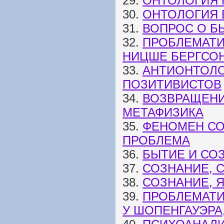
29.
ОНТОЛОГИЯ 
30.
ОНТОЛОГИЯ 
31.
ВОПРОС О Б
32.
ПРОБЛЕМАТИ
НИЦШЕ БЕРГСО
33.
АНТИОНТОЛО
ПОЗИТИВИСТОВ
34.
ВОЗВРАЩЕНИ
МЕТАФИЗИКА
35.
ФЕНОМЕН СО
ПРОБЛЕМА
36.
БЫТИЕ И СО
37.
СОЗНАНИЕ, 
38.
СОЗНАНИЕ, 
39.
ПРОБЛЕМАТИ
У ШОПЕНГАУЭРА