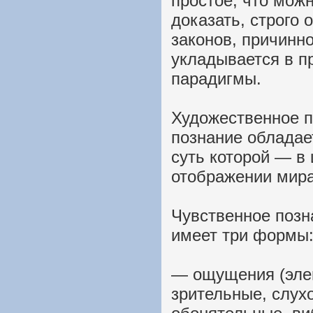
простое, что мож
доказать, строго 
законов, причинно
укладывается в п
парадигмы.
Художественное п
познание обладае
суть которой — в
отображении мира
Чувственное позн
имеет три формы
— ощущения (элем
зрительные, слух