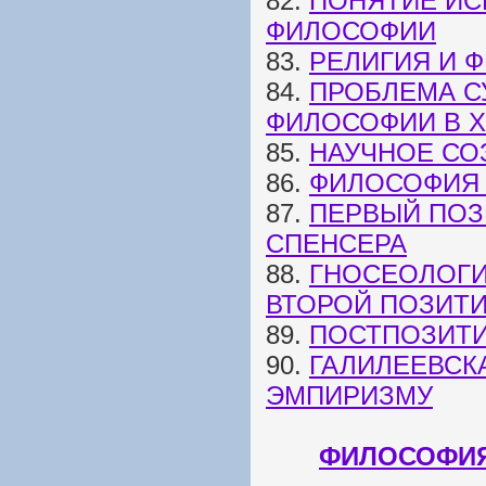
82.
ПОНЯТИЕ ИС
ФИЛОСОФИИ
83.
РЕЛИГИЯ И 
84.
ПРОБЛЕМА С
ФИЛОСОФИИ В XI
85.
НАУЧНОЕ СО
86.
ФИЛОСОФИЯ 
87.
ПЕРВЫЙ ПОЗ
СПЕНСЕРА
88.
ГНОСЕОЛОГИ
ВТОРОЙ ПОЗИТ
89.
ПОСТПОЗИТ
90.
ГАЛИЛЕЕВСК
ЭМПИРИЗМУ
ФИЛОСОФИЯ