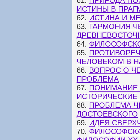
61.
ПРИРОДА ПО
ИСТИНЫ В ПРАГ
62.
ИСТИНА И МЕ
63.
ГАРМОНИЯ Ч
ДРЕВНЕВОСТОЧ
64.
ФИЛОСОФСК
65.
ПРОТИВОРЕЧ
ЧЕЛОВЕКОМ В Н
66.
ВОПРОС О Ч
ПРОБЛЕМА
67.
ПОНИМАНИЕ 
ИСТОРИЧЕСКИЕ
68.
ПРОБЛЕМА Ч
ДОСТОЕВСКОГО
69.
ИДЕЯ СВЕРХ
70.
ФИЛОСОФСКА