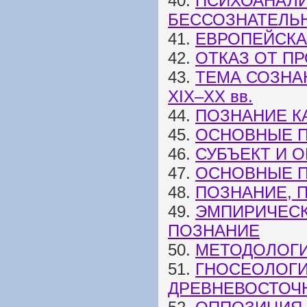
40.
ПСИХОАНАЛИ
БЕССОЗНАТЕЛЬ
41.
ЕВРОПЕЙСКА
42.
ОТКАЗ ОТ П
43.
ТЕМА СОЗНА
XIX–XX вв.
44.
ПОЗНАНИЕ К
45.
ОСНОВНЫЕ П
46.
СУБЪЕКТ И 
47.
ОСНОВНЫЕ П
48.
ПОЗНАНИЕ, 
49.
ЭМПИРИЧЕСК
ПОЗНАНИЕ
50.
МЕТОДОЛОГ
51.
ГНОСЕОЛОГИ
ДРЕВНЕВОСТОЧ