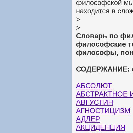
философской мыс
находится в сло
>
>
Словарь по фил
философские т
философы, поня
СОДЕРЖАНИЕ:
АБСОЛЮТ
АБСТРАКТНОЕ 
АВГУСТИН
АГНОСТИЦИЗМ
АДЛЕР
АКЦИДЕНЦИЯ