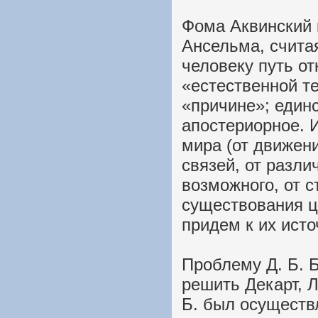
Фома Аквинский 
Ансельма, счита
человеку путь от
«естественной те
«причине»; единс
апостериорное. 
мира (от движен
связей, от разл
возможного, от с
существования ц
придем к их исто
Проблему Д. Б. 
решить Декарт, Л
Б. был осуществ