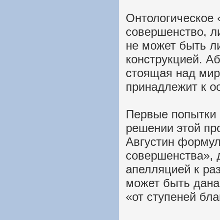
Онтологическое 
совершенство, л
не может быть л
конструкцией. А
стоящая над мир
принадлежит к о
Первые попытки 
решении этой пр
Августин формул
совершенства», 
апелляцией к раз
может быть дана
«от ступеней бла