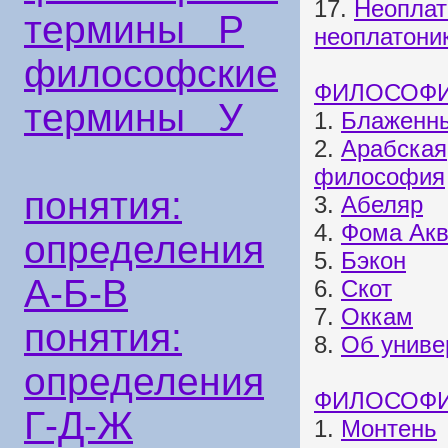
17.
Неоплат
термины Р
неоплатони
философские
ФИЛОСОФИ
термины У
1.
Блаженны
2.
Арабская
философия
понятия:
3.
Абеляр
4.
Фома Акв
определения
5.
Бэкон
А-Б-В
6.
Скот
7.
Оккам
понятия:
8.
Об униве
определения
ФИЛОСОФИ
Г-Д-Ж
1.
Монтень