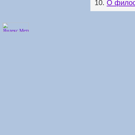
10.
О филос