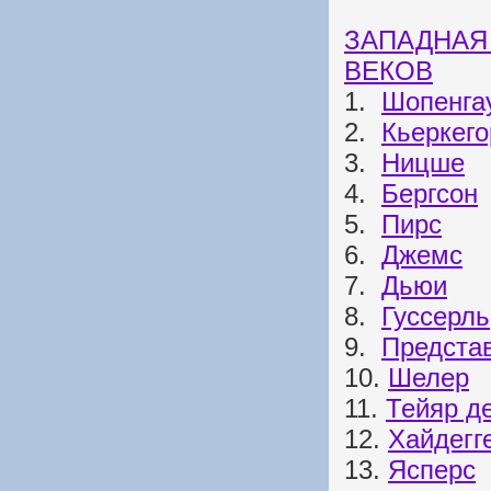
ЗАПАДНАЯ
ВЕКОВ
1.
Шопенга
2.
Кьеркего
3.
Ницше
4.
Бергсон
5.
Пирс
6.
Джемс
7.
Дьюи
8.
Гуссерль
9.
Представ
10.
Шелер
11.
Тейяр д
12.
Хайдегг
13.
Ясперс