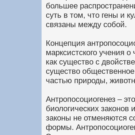
большее распространени
суть в том, что гены и 
связаны между собой.
Концепция антропосоцио
марксистского учения о
как существо с двойств
существо общественное,
частью природы, животн
Антропосоциогенез – эт
биологических законов 
законы не отменяются с
формы. Антропосоциоген