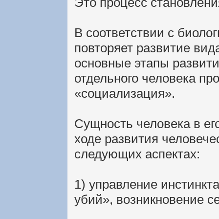
Это процесс становлени
В соответствии с биоло
повторяет развитие вида
основные этапы развити
отдельного человека пр
«социализация».
Сущность человека в ег
ходе развития человече
следующих аспектах:
1) управление инстинкта
убий», возникновение с