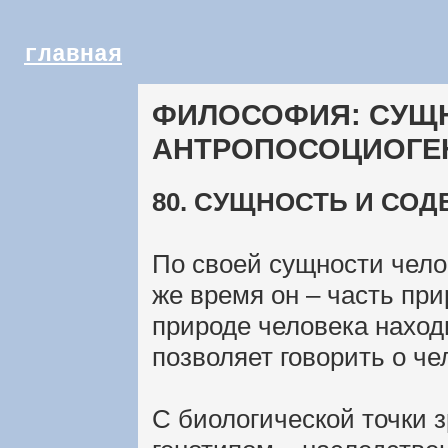
главная
ФИЛОСОФИЯ: СУЩ
АНТРОПОСОЦИОГЕ
80. СУЩНОСТЬ И СО
По своей сущности чело
же время он – часть пр
природе человека наход
позволяет говорить о ч
С биологической точки 