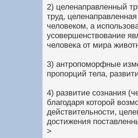
2) целенаправленный тр
труд, целенаправленная
человеком, а использова
усовершенствование явл
человека от мира живот
3) антропоморфные изм
пропорций тела, развитие
4) развитие сознания (ч
благодаря которой возм
действительности, целе
достижения поставленны
>