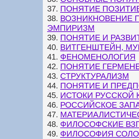
37.
ПОНЯТИЕ ПОЗИТИ
38.
ВОЗНИКНОВЕНИЕ П
ЭМПИРИЗМ
39.
ПОНЯТИЕ И РАЗВ
40.
ВИТГЕНШТЕЙН, МУ
41.
ФЕНОМЕНОЛОГИЯ
42.
ПОНЯТИЕ ГЕРМЕН
43.
СТРУКТУРАЛИЗМ
44.
ПОНЯТИЕ И ПРЕД
45.
ИСТОКИ РУССКОЙ 
46.
РОССИЙСКОЕ ЗАПА
47.
МАТЕРИАЛИСТИЧЕ
48.
ФИЛОСОФСКИЕ ВЗ
49.
ФИЛОСОФИЯ СОЛО