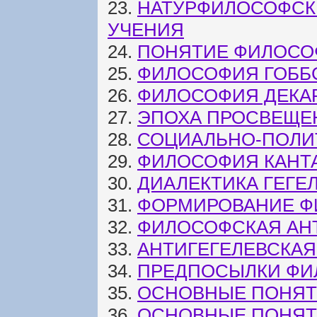
23.
НАТУРФИЛОСОФСК
УЧЕНИЯ
24.
ПОНЯТИЕ ФИЛОСО
25.
ФИЛОСОФИЯ ГОББ
26.
ФИЛОСОФИЯ ДЕКА
27.
ЭПОХА ПРОСВЕЩЕ
28.
СОЦИАЛЬНО-ПОЛИ
29.
ФИЛОСОФИЯ КАНТ
30.
ДИАЛЕКТИКА ГЕГЕ
31.
ФОРМИРОВАНИЕ Ф
32.
ФИЛОСОФСКАЯ АН
33.
АНТИГЕГЕЛЕВСКАЯ
34.
ПРЕДПОСЫЛКИ ФИ
35.
ОСНОВНЫЕ ПОНЯТ
36.
ОСНОВНЫЕ ПОНЯТ