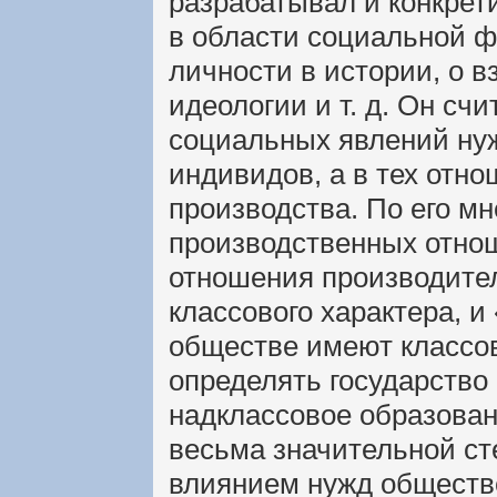
разрабатывал и конкрет
в области социальной ф
личности в истории, о в
идеологии и т. д. Он сч
социальных явлений нуж
индивидов, а в тех отно
производства. По его м
производственных отнош
отношения производител
классового характера, 
обществе имеют классов
определять государство 
надклассовое образован
весьма значительной с
влиянием нужд обществе