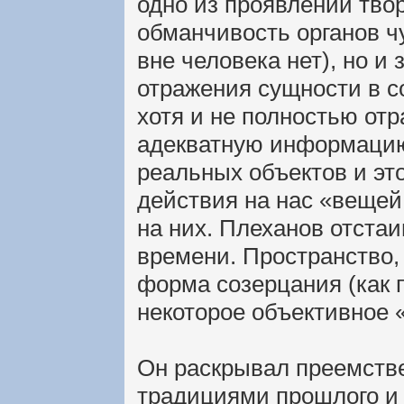
одно из проявлений тво
обманчивость органов чу
вне человека нет), но 
отражения сущности в с
хотя и не полностью отр
адекватную информацию
реальных объектов и эт
действия на нас «вещей
на них. Плеханов отста
времени. Пространство, 
форма созерцания (как п
некоторое объективное 
Он раскрывал преемств
традициями прошлого и 