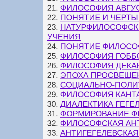
21.
ФИЛОСОФИЯ АВГУ
22.
ПОНЯТИЕ И ЧЕРТ
23.
НАТУРФИЛОСОФСК
УЧЕНИЯ
24.
ПОНЯТИЕ ФИЛОСО
25.
ФИЛОСОФИЯ ГОББ
26.
ФИЛОСОФИЯ ДЕКА
27.
ЭПОХА ПРОСВЕЩЕ
28.
СОЦИАЛЬНО-ПОЛИ
29.
ФИЛОСОФИЯ КАНТ
30.
ДИАЛЕКТИКА ГЕГЕ
31.
ФОРМИРОВАНИЕ Ф
32.
ФИЛОСОФСКАЯ АН
33.
АНТИГЕГЕЛЕВСКАЯ