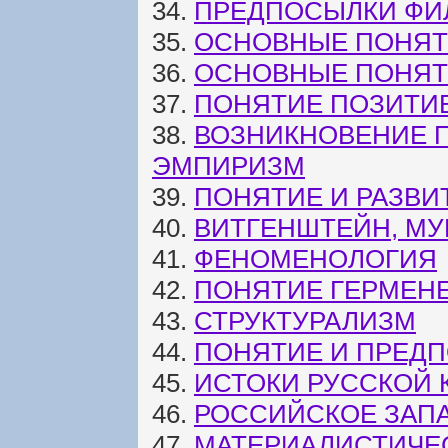
34.
ПРЕДПОСЫЛКИ ФИ
35.
ОСНОВНЫЕ ПОНЯТ
36.
ОСНОВНЫЕ ПОНЯТ
37.
ПОНЯТИЕ ПОЗИТИ
38.
ВОЗНИКНОВЕНИЕ П
ЭМПИРИЗМ
39.
ПОНЯТИЕ И РАЗВ
40.
ВИТГЕНШТЕЙН, МУ
41.
ФЕНОМЕНОЛОГИЯ
42.
ПОНЯТИЕ ГЕРМЕН
43.
СТРУКТУРАЛИЗМ
44.
ПОНЯТИЕ И ПРЕД
45.
ИСТОКИ РУССКОЙ 
46.
РОССИЙСКОЕ ЗАПА
47.
МАТЕРИАЛИСТИЧЕ