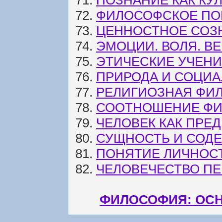
71.
ПОЗНАНИЕ КАК КУ
72.
ФИЛОСОФСКОЕ ПО
73.
ЦЕННОСТНОЕ СОЗ
74.
ЭМОЦИИ. ВОЛЯ. ВЕ
75.
ЭТИЧЕСКИЕ УЧЕН
76.
ПРИРОДА И СОЦИА
77.
РЕЛИГИОЗНАЯ ФИЛ
78.
СООТНОШЕНИЕ ФИ
79.
ЧЕЛОВЕК КАК ПРЕ
80.
СУЩНОСТЬ И СОД
81.
ПОНЯТИЕ ЛИЧНОСТ
82.
ЧЕЛОВЕЧЕСТВО ПЕ
ФИЛОСОФИЯ: ОСН