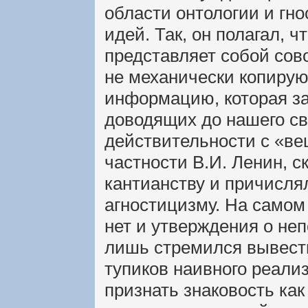
области онтологии и гн
идей. Так, он полагал, 
представляет собой сов
не механически копирую
информацию, которая за
доводящих до нашего св
действительности с «ве
частности В.И. Ленин, с
кантианству и причисля
агностицизму. На самом 
нет и утверждения о не
лишь стремился вывест
тупиков наивного реали
признать знаковость как