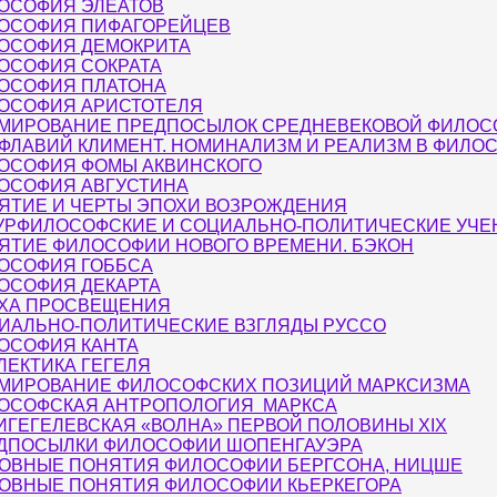
ОСОФИЯ ЭЛЕАТОВ
ОСОФИЯ ПИФАГОРЕЙЦЕВ
ОСОФИЯ ДЕМОКРИТА
ОСОФИЯ СОКРАТА
ОСОФИЯ ПЛАТОНА
ОСОФИЯ АРИСТОТЕЛЯ
МИРОВАНИЕ ПРЕДПОСЫЛОК СРЕДНЕВЕКОВОЙ ФИЛОС
 ФЛАВИЙ КЛИМЕНТ. НОМИНАЛИЗМ И РЕАЛИЗМ В ФИЛО
ОСОФИЯ ФОМЫ АКВИНСКОГО
ОСОФИЯ АВГУСТИНА
ЯТИЕ И ЧЕРТЫ ЭПОХИ ВОЗРОЖДЕНИЯ
УРФИЛОСОФСКИЕ И СОЦИАЛЬНО-ПОЛИТИЧЕСКИЕ УЧЕ
ЯТИЕ ФИЛОСОФИИ НОВОГО ВРЕМЕНИ. БЭКОН
ОСОФИЯ ГОББСА
ОСОФИЯ ДЕКАРТА
ХА ПРОСВЕЩЕНИЯ
ИАЛЬНО-ПОЛИТИЧЕСКИЕ ВЗГЛЯДЫ РУССО
ОСОФИЯ КАНТА
ЛЕКТИКА ГЕГЕЛЯ
МИРОВАНИЕ ФИЛОСОФСКИХ ПОЗИЦИЙ МАРКСИЗМА
ОСОФСКАЯ АНТРОПОЛОГИЯ МАРКСА
ИГЕГЕЛЕВСКАЯ «ВОЛНА» ПЕРВОЙ ПОЛОВИНЫ XIX
ДПОСЫЛКИ ФИЛОСОФИИ ШОПЕНГАУЭРА
ОВНЫЕ ПОНЯТИЯ ФИЛОСОФИИ БЕРГСОНА, НИЦШЕ
ОВНЫЕ ПОНЯТИЯ ФИЛОСОФИИ КЬЕРКЕГОРА