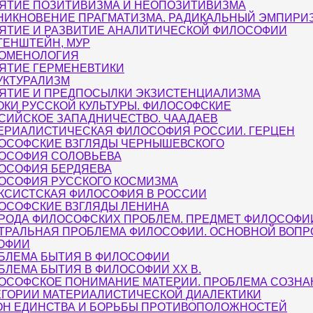
ЯТИЕ ПОЗИТИВИЗМА И НЕОПОЗИТИВИЗМА
НИКНОВЕНИЕ ПРАГМАТИЗМА. РАДИКАЛЬНЫЙ ЭМПИРИ
ЯТИЕ И РАЗВИТИЕ АНАЛИТИЧЕСКОЙ ФИЛОСОФИИ
ГЕНШТЕЙН, МУР
ОМЕНОЛОГИЯ
ЯТИЕ ГЕРМЕНЕВТИКИ
УКТУРАЛИЗМ
ЯТИЕ И ПРЕДПОСЫЛКИ ЭКЗИСТЕНЦИАЛИЗМА
ОКИ РУССКОЙ КУЛЬТУРЫ. ФИЛОСОФСКИЕ
СИЙСКОЕ ЗАПАДНИЧЕСТВО. ЧААДАЕВ
ЕРИАЛИСТИЧЕСКАЯ ФИЛОСОФИЯ РОССИИ. ГЕРЦЕН
ОСОФСКИЕ ВЗГЛЯДЫ ЧЕРНЫШЕВСКОГО
ОСОФИЯ СОЛОВЬЕВА
ОСОФИЯ БЕРДЯЕВА
ОСОФИЯ РУССКОГО КОСМИЗМА
КСИСТСКАЯ ФИЛОСОФИЯ В РОССИИ
ОСОФСКИЕ ВЗГЛЯДЫ ЛЕНИНА
РОДА ФИЛОСОФСКИХ ПРОБЛЕМ. ПРЕДМЕТ ФИЛОСОФИ
ТРАЛЬНАЯ ПРОБЛЕМА ФИЛОСОФИИ. ОСНОВНОЙ ВОПР
ОФИИ
БЛЕМА БЫТИЯ В ФИЛОСОФИИ
БЛЕМА БЫТИЯ В ФИЛОСОФИИ XX В.
ОСОФСКОЕ ПОНИМАНИЕ МАТЕРИИ. ПРОБЛЕМА СОЗНА
ЕГОРИИ МАТЕРИАЛИСТИЧЕСКОЙ ДИАЛЕКТИКИ
ОН ЕДИНСТВА И БОРЬБЫ ПРОТИВОПОЛОЖНОСТЕЙ