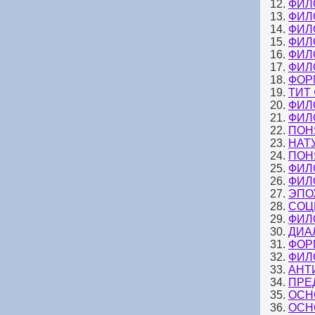
12.
ФИЛ
13.
ФИЛ
14.
ФИЛ
15.
ФИЛ
16.
ФИЛ
17.
ФИЛ
18.
ФОР
19.
ТИТ
20.
ФИЛ
21.
ФИЛ
22.
ПОН
23.
НАТ
24.
ПОН
25.
ФИЛ
26.
ФИЛ
27.
ЭПО
28.
СОЦ
29.
ФИЛ
30.
ДИА
31.
ФОР
32.
ФИЛ
33.
АНТ
34.
ПРЕ
35.
ОСН
36.
ОСН