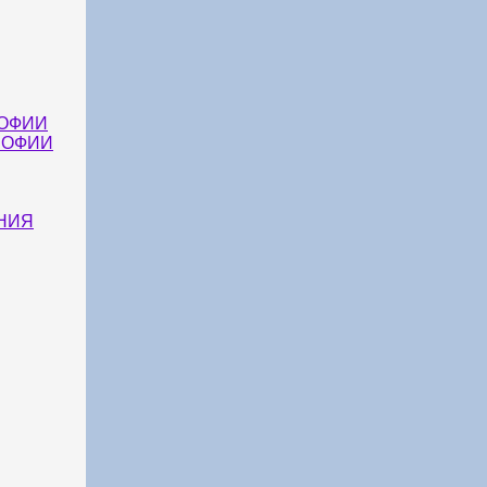
ОФИИ
СОФИИ
НИЯ