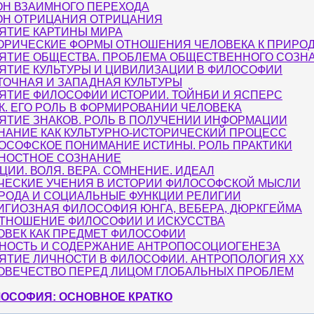
ОН ВЗАИМНОГО ПЕРЕХОДА
ОН ОТРИЦАНИЯ ОТРИЦАНИЯ
ЯТИЕ КАРТИНЫ МИРА
ОРИЧЕСКИЕ ФОРМЫ ОТНОШЕНИЯ ЧЕЛОВЕКА К ПРИРО
ЯТИЕ ОБЩЕСТВА. ПРОБЛЕМА ОБЩЕСТВЕННОГО СОЗН
ЯТИЕ КУЛЬТУРЫ И ЦИВИЛИЗАЦИИ В ФИЛОСОФИИ
ТОЧНАЯ И ЗАПАДНАЯ КУЛЬТУРЫ
ЯТИЕ ФИЛОСОФИИ ИСТОРИИ. ТОЙНБИ И ЯСПЕРС
К. ЕГО РОЛЬ В ФОРМИРОВАНИИ ЧЕЛОВЕКА
ЯТИЕ ЗНАКОВ. РОЛЬ В ПОЛУЧЕНИИ ИНФОРМАЦИИ
НАНИЕ КАК КУЛЬТУРНО-ИСТОРИЧЕСКИЙ ПРОЦЕСС
ОСОФСКОЕ ПОНИМАНИЕ ИСТИНЫ. РОЛЬ ПРАКТИКИ
НОСТНОЕ СОЗНАНИЕ
ЦИИ. ВОЛЯ. ВЕРА. СОМНЕНИЕ. ИДЕАЛ
ЧЕСКИЕ УЧЕНИЯ В ИСТОРИИ ФИЛОСОФСКОЙ МЫСЛИ
РОДА И СОЦИАЛЬНЫЕ ФУНКЦИИ РЕЛИГИИ
ИГИОЗНАЯ ФИЛОСОФИЯ ЮНГА, ВЕБЕРА, ДЮРКГЕЙМА
ТНОШЕНИЕ ФИЛОСОФИИ И ИСКУССТВА
ОВЕК КАК ПРЕДМЕТ ФИЛОСОФИИ
НОСТЬ И СОДЕРЖАНИЕ АНТРОПОСОЦИОГЕНЕЗА
ЯТИЕ ЛИЧНОСТИ В ФИЛОСОФИИ. АНТРОПОЛОГИЯ XX
ОВЕЧЕСТВО ПЕРЕД ЛИЦОМ ГЛОБАЛЬНЫХ ПРОБЛЕМ
ОСОФИЯ: ОСНОВНОЕ КРАТКО