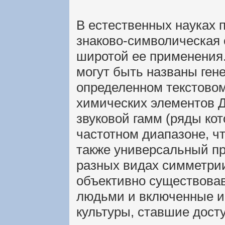
В естественных науках 
знаково-символическая 
широтой ее применения
могут быть названы ген
определенном текстовом
химических элементов Д
звуковой гамм (ряды ко
частотном диапазоне, ч
также универсальный п
разных видах симметрии
объективно существовав
людьми и включенные и
культуры, ставшие дост