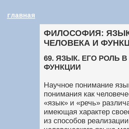
главная
ФИЛОСОФИЯ: ЯЗЫК
ЧЕЛОВЕКА И ФУНК
69. ЯЗЫК. ЕГО РОЛЬ
ФУНКЦИИ
Научное понимание язык
понимания как человече
«язык» и «речь» различ
имеющая характер своео
из способов реализации