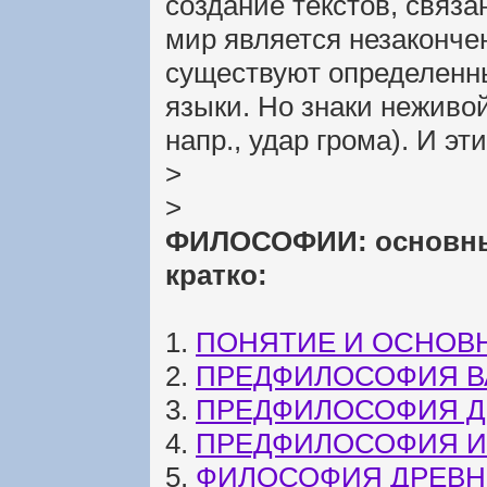
создание текстов, свя
мир является незаконче
существуют определенн
языки. Но знаки неживой
напр., удар грома). И э
>
>
ФИЛОСОФИИ: основные
кратко:
1.
ПОНЯТИЕ И ОСНОВ
2.
ПРЕДФИЛОСОФИЯ 
3.
ПРЕДФИЛОСОФИЯ Д
4.
ПРЕДФИЛОСОФИЯ И
5.
ФИЛОСОФИЯ ДРЕВНЕ