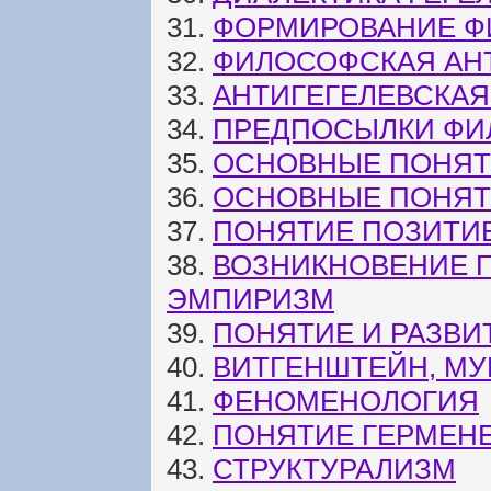
31.
ФОРМИРОВАНИЕ Ф
32.
ФИЛОСОФСКАЯ АН
33.
АНТИГЕГЕЛЕВСКАЯ
34.
ПРЕДПОСЫЛКИ ФИ
35.
ОСНОВНЫЕ ПОНЯТ
36.
ОСНОВНЫЕ ПОНЯТ
37.
ПОНЯТИЕ ПОЗИТИ
38.
ВОЗНИКНОВЕНИЕ П
ЭМПИРИЗМ
39.
ПОНЯТИЕ И РАЗВ
40.
ВИТГЕНШТЕЙН, МУ
41.
ФЕНОМЕНОЛОГИЯ
42.
ПОНЯТИЕ ГЕРМЕН
43.
СТРУКТУРАЛИЗМ