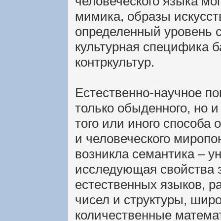
человеческого языка мог
мимика, образы искусст
определенный уровень с
культурная специфика ба
контркультур.
Естественно-научное по
только обыденного, но и
того или иного способа
и человеческого мироп
возникла семантика – у
исследующая свойства з
естественных языков, р
чисел и структуры, шир
количественные матема