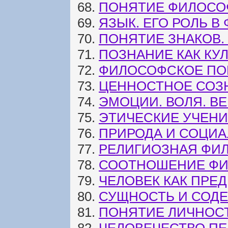
68.
ПОНЯТИЕ ФИЛОСОФ
69.
ЯЗЫК. ЕГО РОЛЬ 
70.
ПОНЯТИЕ ЗНАКОВ.
71.
ПОЗНАНИЕ КАК КУ
72.
ФИЛОСОФСКОЕ ПО
73.
ЦЕННОСТНОЕ СОЗ
74.
ЭМОЦИИ. ВОЛЯ. ВЕ
75.
ЭТИЧЕСКИЕ УЧЕН
76.
ПРИРОДА И СОЦИА
77.
РЕЛИГИОЗНАЯ ФИЛ
78.
СООТНОШЕНИЕ ФИ
79.
ЧЕЛОВЕК КАК ПРЕ
80.
СУЩНОСТЬ И СОД
81.
ПОНЯТИЕ ЛИЧНОСТ