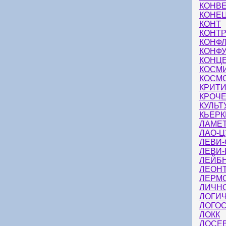
КОНВ
КОНЕ
КОНТ
КОНТР
КОНФ
КОНФ
КОНЦ
КОСМ
КОСМ
КРИТ
КРОЧ
КУЛЬТ
КЬЕРК
ЛАМЕ
ЛАО-
ЛЕВИ
ЛЕВИ
ЛЕЙБ
ЛЕОН
ЛЕРМ
ЛИЧН
ЛОГИЧ
ЛОГО
ЛОКК
ЛОСЕ