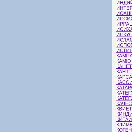
ИНДИ
ИНТЕ
ИОАН
ИОСИ
ИРРА
ИСИХ
ИСКУ
ИСЛА
ИСПО
ИСТИ
КАМП
КАМЮ
КАНЕ
КАНТ
КАРС
КАСС
КАТА
КАТЕГ
КАТЕ
КАЧЕС
КВИЕ
КИНД
КИТА
КЛИМ
КОГЕН