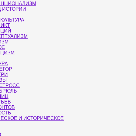
ЕНЦИОНАЛИЗМ
Ц ИСТОРИИ
КУЛЬТУРА
ЛИКТ
УЦИЙ
ЕПТУАЛИЗМ
ИЗМ
ОС
ИЦИЗМ
Е
УРА
ЕГОР
ТРИ
ЦЗЫ
-СТРОСС
-БРЮЛЬ
НИЦ
ТЬЕВ
ОНТОВ
ОСТЬ
ЕСКОЕ И ИСТОРИЧЕСКОЕ
С
В