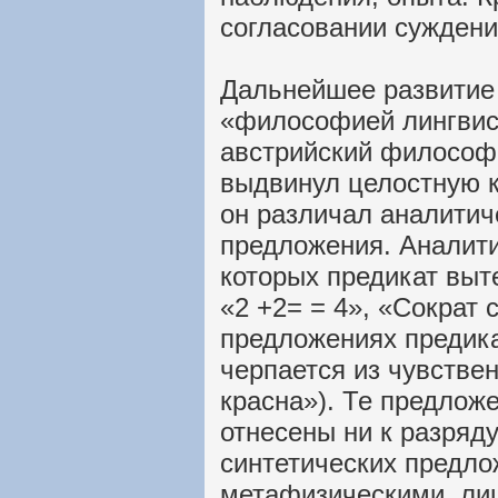
согласовании суждени
Дальнейшее развитие 
«философией лингвист
австрийский философ 
выдвинул целостную к
он различал аналитич
предложения. Аналити
которых предикат выте
«2 +2= = 4», «Сократ 
предложениях предика
черпается из чувстве
красна»). Те предложе
отнесены ни к разряду
синтетических предло
метафизическими, ли