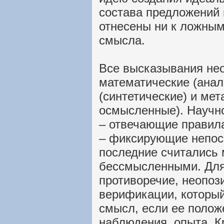
состава предложений 
отнесены ни к ложным
смысла.
Все высказывания нео
математические (анал
(синтетические) и ме
осмысленные). Научн
– отвечающие правила
– фиксирующие непос
последние считались
бессмысленными. Для 
противоречие, неопоз
верификации, который
смысл, если ее полож
наблюдения, опыта. К