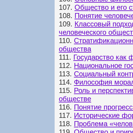
107.
Общество и его с
108.
Понятие человеч
109.
Классовый подхо
человеческого общес
110.
Стратификационн
общества
111.
Государство как 
112.
Национальное гос
113.
Социальный конт
114.
Философия мора
115.
Роль и перспект
обществе
116.
Понятие прогресс
117.
Исторические фо
118.
Проблема «челов
119.
Общество и приро