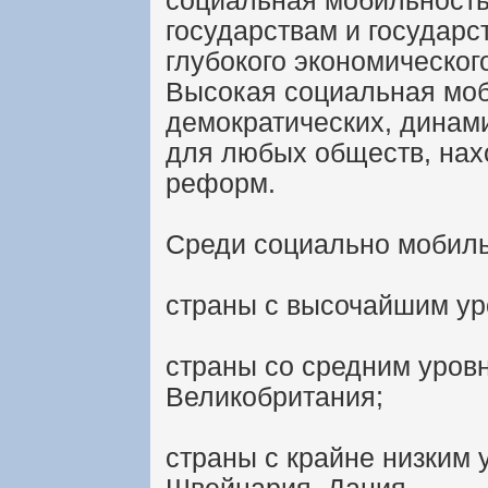
социальная мобильность
государствам и государс
глубокого экономического
Высокая социальная моб
демократических, динам
для любых обществ, нах
реформ.
Среди социально мобил
страны с высочайшим ур
страны со средним уров
Великобритания;
страны с крайне низким 