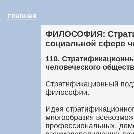
главная
ФИЛОСОФИЯ: Страти
социальной сфере ч
110. Стратификационны
человеческого общест
Стратификационный подх
философии.
Идея стратификационного
многообразия всевозмож
профессиональных, демо