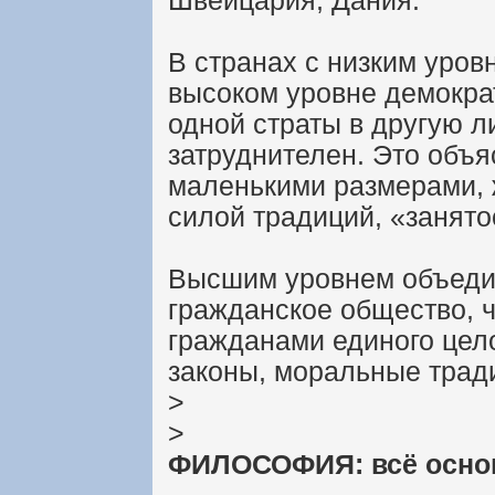
Швейцария, Дания.
В странах с низким уро
высоком уровне демокра
одной страты в другую л
затруднителен. Это объ
маленькими размерами, 
силой традиций, «занято
Высшим уровнем объеди
гражданское общество, ч
гражданами единого цел
законы, моральные трад
>
>
ФИЛОСОФИЯ: всё основ