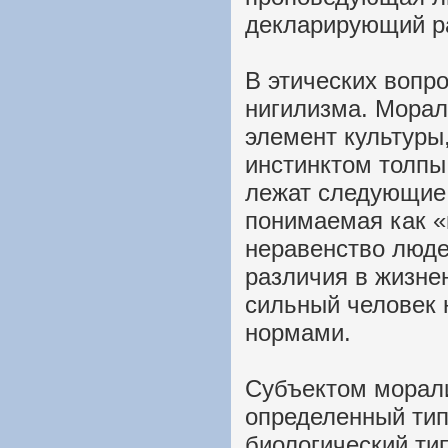
декларирующий р
В этических вопр
нигилизма. Морал
элемент культуры
инстинктом толпы
лежат следующие 
понимаемая как «
неравенство люде
различия в жизнен
сильный человек 
нормами.
Субъектом морали
определенный тип
биологический тип