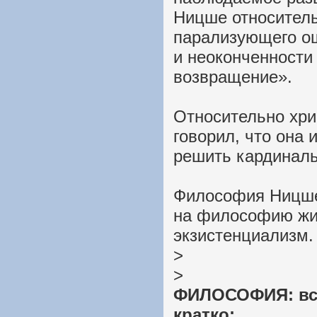
Ницше относитель
парализующего о
и неоконченности
возвращение».
Относительно хри
говорил, что она 
решить кардинал
Философия Ницше
на философию жиз
экзистенциализм.
>
>
ФИЛОСОФИЯ: вс
кратко: