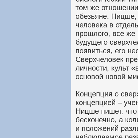
том же отношении,
обезьяне. Ницше,
человека в отдел
прошлого, все же
будущего сверхче
появиться, его н
Сверхчеловек пре
личности, культ «
основой новой ми
Концепция о сверх
концепцией – уче
Ницше пишет, что 
бесконечно, а ко
и положений разл
наблюдаемое разв