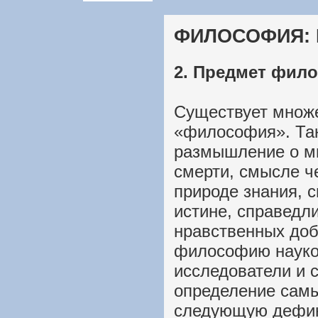
ФИЛОСОФИЯ: 
2. Предмет фил
Существует множ
«философия». Так
размышление о ми
смерти, смысле ч
природе знания, с
истине, справедли
нравственных доб
философию науко
исследователи и 
определение самы
следующую дефи