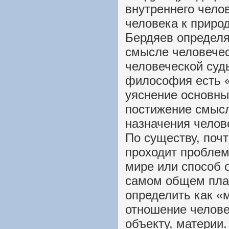
внутреннего чело
человека к природ
Бердяев определя
смысле человечес
человеческой суд
философия есть 
уяснение основны
постижение смысл
назначения челове
По существу, поч
проходит проблем
мире или способ о
самом общем пла
определить как «м
отношение человек
объекту, материи.