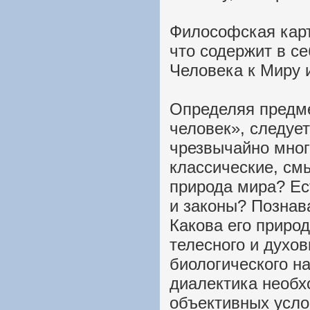
Философская карт
что содержит в с
Человека к Миру и
Определяя предм
человек», следует
чрезвычайно мног
классические, см
природа мира? Ес
и законы? Познав
Какова его приро
телесного и духов
биологического н
диалектика необх
объективных усло