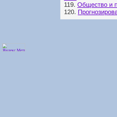
119.
Общество и п
120.
Прогнозиров