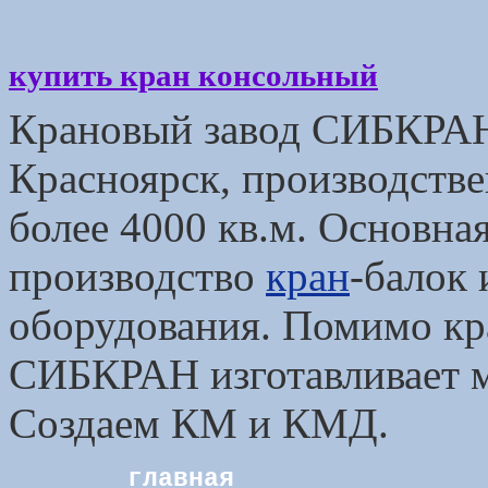
купить кран консольный
Крановый завод СИБКРАН
Красноярск, производств
более 4000 кв.м. Основн
производство
кран
-балок 
оборудования. Помимо кр
СИБКРАН изготавливает м
Создаем КМ и КМД.
главная