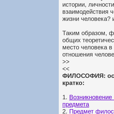
истории, личност
взаимодействия ч
жизни человека? и
Таким образом, ф
общих теоретичес
место человека в
отношения челове
>>
<<
ФИЛОСОФИЯ: ос
кратко:
1.
Возникновение
предмета
2.
Предмет фило