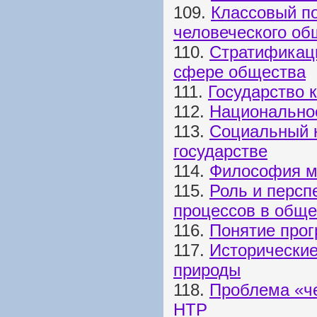
109.
Классовый п
человеческого об
110.
Стратификац
сфере общества
111.
Государство 
112.
Национальное
113.
Социальный 
государстве
114.
Философия м
115.
Роль и перс
процессов в обще
116.
Понятие прог
117.
Исторически
природы
118.
Проблема «че
НТР