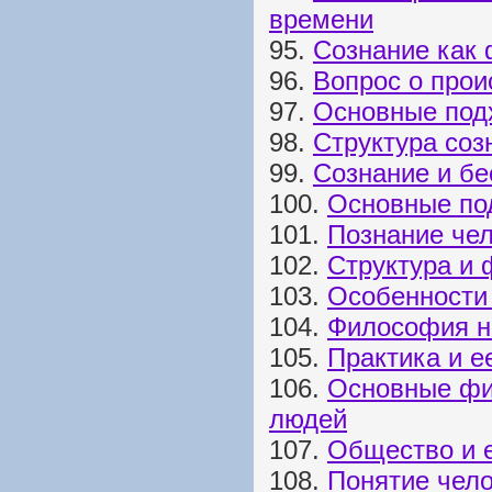
времени
95.
Сознание как
96.
Вопрос о прои
97.
Основные под
98.
Структура соз
99.
Сознание и бе
100.
Основные по
101.
Познание че
102.
Структура и
103.
Особенности 
104.
Философия н
105.
Практика и е
106.
Основные фи
людей
107.
Общество и е
108.
Понятие чел