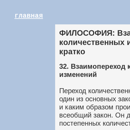
главная
ФИЛОСОФИЯ: Вза
количественных и
кратко
32. Взаимопереход 
изменений
Переход количествен
один из основных зак
и каким образом прои
всеобщий закон. Он д
постепенных количес