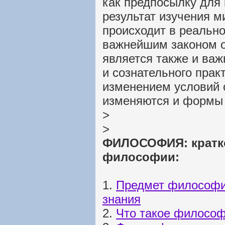
как предпосылку для 
результат изучения м
происходит в реально
важнейшим законом о
является также и ва
и сознательного прак
изменением условий 
изменяются и формы 
>
>
ФИЛОСОФИЯ: кратко
философии:
1.
Предмет философии
знания
2.
Что такое филосо