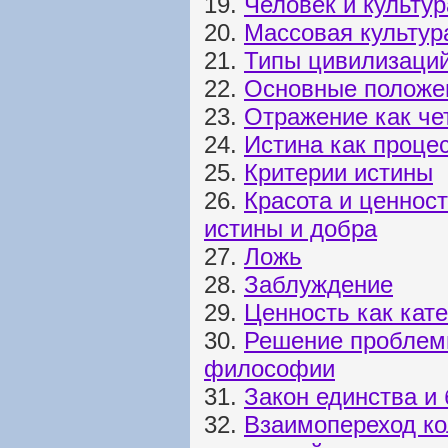
19.
Человек и культур
20.
Массовая культур
21.
Типы цивилизаци
22.
Основные положе
23.
Отражение как че
24.
Истина как проце
25.
Критерии истины
26.
Красота и ценност
истины и добра
27.
Ложь
28.
Заблуждение
29.
Ценность как кате
30.
Решение проблем
философии
31.
Закон единства и
32.
Взаимопереход ко