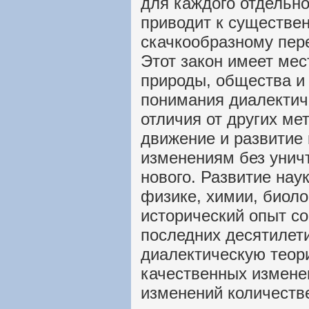
для каждого отдельн
приводит к существе
скачкообразному пере
Этот закон имеет мес
природы, общества и
понимания диалектич
отличия от других м
движение и развитие
изменениям без унич
нового. Развитие нау
физике, химии, биоло
исторический опыт с
последних десятилет
диалектическую теор
качественных измене
изменений количеств