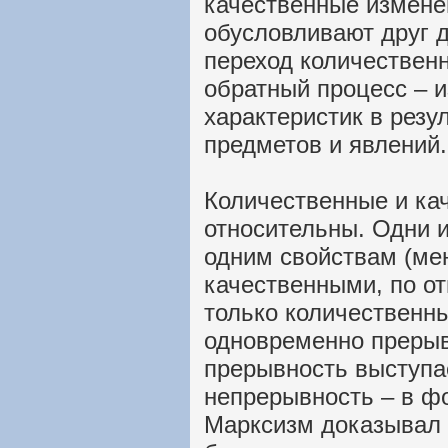
качественные измене
обусловливают друг д
переход количественн
обратный процесс – 
характеристик в резу
предметов и явлений.
Количественные и ка
относительны. Одни и
одним свойствам (ме
качественными, по о
только количественн
одновременно прерыв
прерывность выступае
непрерывность – в ф
Марксизм доказывал 