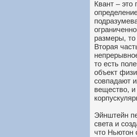
Квант – это
определение
подразумева
ограниченно
размеры, то 
Вторая част
непрерывное
то есть поле
объект физи
совпадают и
вещество, и
корпускуляр
Эйнштейн пе
света и соз
что Ньютон 