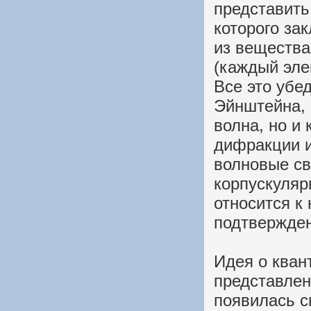
представить
которого за
из вещества
(каждый эле
Все это убе
Эйнштейна, 
волна, но и 
дифракции и
волновые св
корпускуляр
относится к
подтвержде
Идея о кван
представлен
появилась с