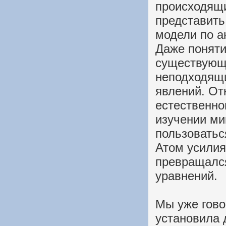
происходящи
представить
модели по а
Даже поняти
существующ
неподходящ
явлений. От
естественно
изучении ми
пользоватьс
Атом усилия
превращалс
уравнений.
Мы уже говор
установила 