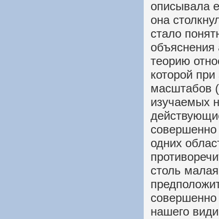
описывала е
она столкну
стало понят
объяснения 
теорию отно
которой при
масштабов (
изучаемых н
действующие
совершенно 
одних облас
противоречи
столь малая
предположит
совершенно 
нашего види