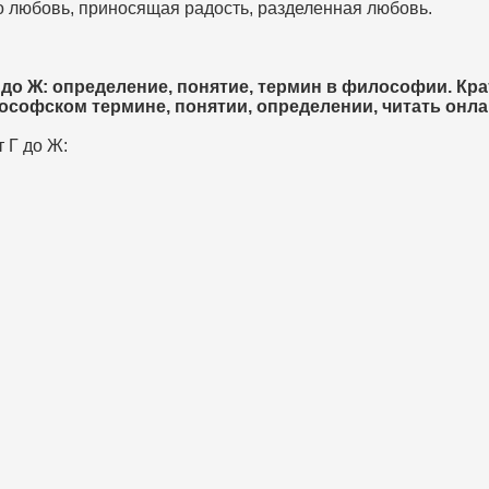
то любовь, приносящая радость, разделенная любовь.
до Ж: определение, понятие, термин в философии. Кра
ософском термине, понятии, определении, читать онла
 Г до Ж: