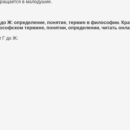
вращается в малодушие.
до Ж: определение, понятие, термин в философии. Кра
ософском термине, понятии, определении, читать онла
 Г до Ж: