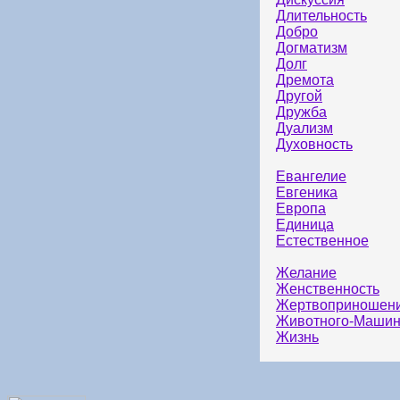
Длительность
Добро
Догматизм
Долг
Дремота
Другой
Дружба
Дуализм
Духовность
Евангелие
Евгеника
Европа
Единица
Естественное
Желание
Женственность
Жертвоприношен
Животного-Машин
Жизнь