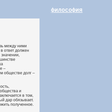
философия
язь между ними
, в ответ должен
 значении,
ьшинстве
ка
е –
ом обществе долг –
ость,
 общества и
аключается в том,
ый дар обязывает.
ожить полученное.