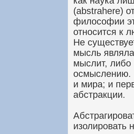
как наука ли
(abstrahere) 
философии это
относится к л
Не существуе
мысль являла 
мыслит, либо 
осмыслению. И
и мира; и пер
абстракции.
Абстрагирова
изолировать н