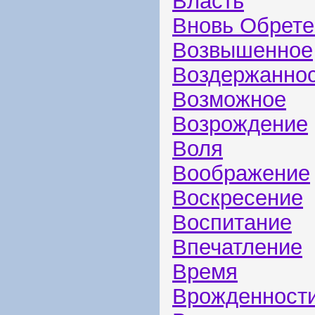
Власть
Вновь Обрете
Возвышенное
Воздержанно
Возможное
Возрождение
Воля
Воображение
Воскресение
Воспитание
Впечатление
Время
Врожденност