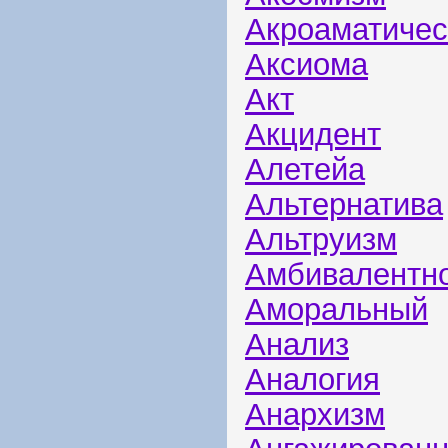
Акроаматичес
Аксиома
Акт
Акцидент
Алетейа
Альтернатива
Альтруизм
Амбивалентн
Аморальный
Анализ
Аналогия
Анархизм