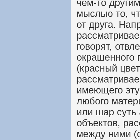
чем-то другим
мыслью то, ч
от друга. Нап
рассматривае
говорят, отвле
окрашенного 
(красный цвет
рассматривае
имеющего эту
любого матери
или шар суть 
объектов, ра
между ними (