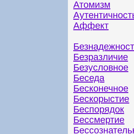
Атомизм
Аутентичност
Аффект
Безнадежнос
Безразличие
Безусловное
Беседа
Бесконечное
Бескорыстие
Беспорядок
Бессмертие
Бессознатель