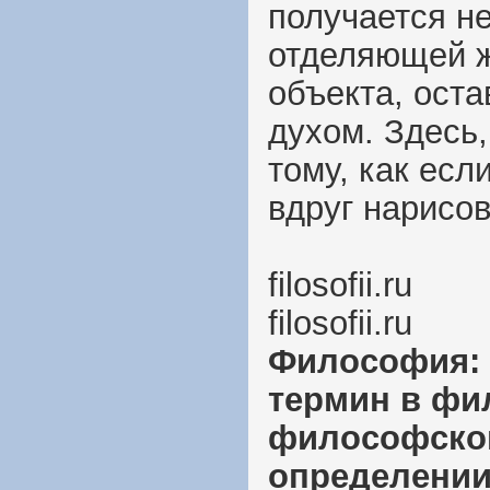
получается н
отделяющей ж
объекта, ост
духом. Здесь
тому, как ес
вдруг нарис
filosofii.ru
filosofii.ru
Философия: о
термин в фи
философском
определении