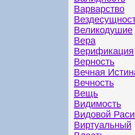
Варварство
Вездесущнос
Великодушие
Вера
Верификация
Верность
Вечная Истин
Вечность
Вещь
Видимость
Видовой Рас
Виртуальный