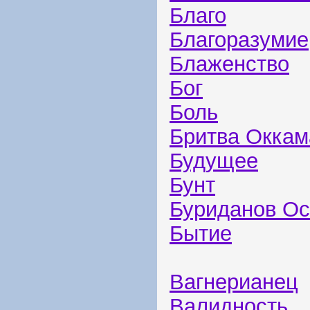
Благо
Благоразумие
Блаженство
Бог
Боль
Бритва Оккам
Будущее
Бунт
Буриданов О
Бытие
Вагнерианец
Валидность