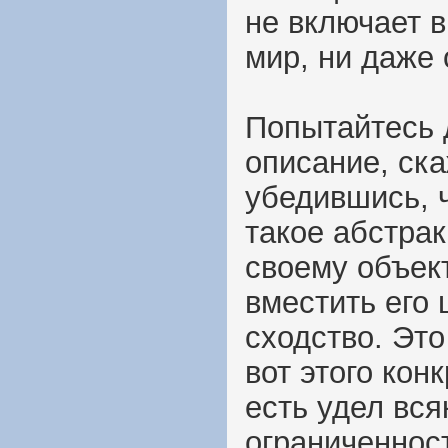
не включает в
мир, ни даже 
Попытайтесь 
описание, ск
убедившись, ч
такое абстра
своему объек
вместить его 
сходство. Это
вот этого кон
есть удел вся
ограниченнос