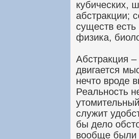
кубических, 
абстракции; 
существ есть 
физика, биоло
Абстракция – 
двигается мыс
нечто вроде 
Реальность н
утомительный
служит удобст
бы дело обст
вообще были 