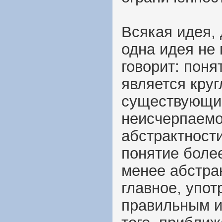
Всякая идея, 
одна идея не 
говорит: поня
является круг
существующий
неисчерпаемо
абстрактности
понятие более
менее абстра
главное, упо
правильным и