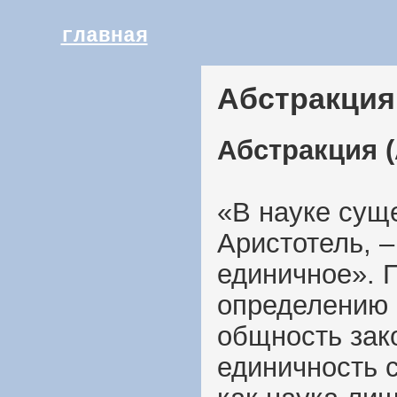
главная
Абстракция
Абстракция (
«В науке суще
Аристотель, –
единичное». 
определению 
общность зако
единичность 