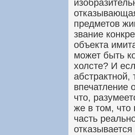
изобразитель
отказывающая
предметов жи
звание конкре
объекта имит
может быть ко
холсте? И ес
абстрактной, 
впечатление о
что, разумеет
же в том, что
часть реальн
отказывается 