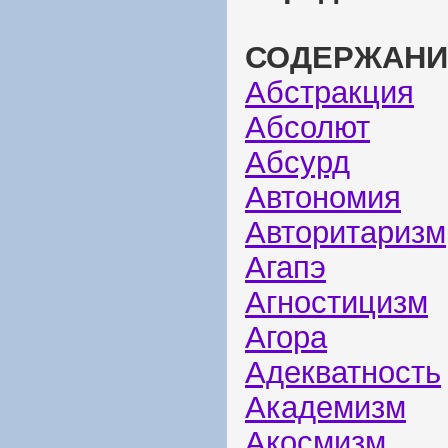
СОДЕРЖАНИ
Абстракция
Абсолют
Абсурд
Автономия
Авторитаризм
Агапэ
Агностицизм
Агора
Адекватность
Академизм
Акосмизм