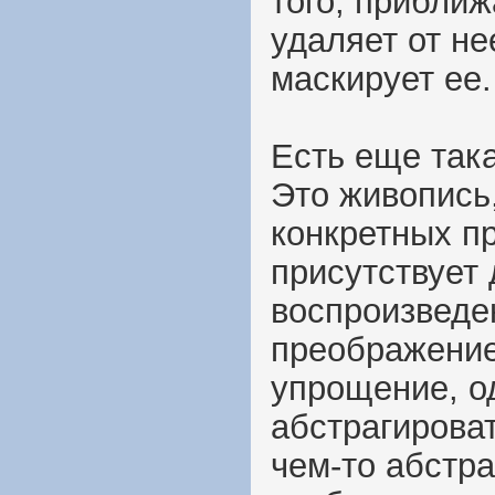
того, приближ
удаляет от не
маскирует ее.
Есть еще така
Это живопись
конкретных п
присутствует
воспроизведе
преображение
упрощение, о
абстрагироват
чем-то абстра