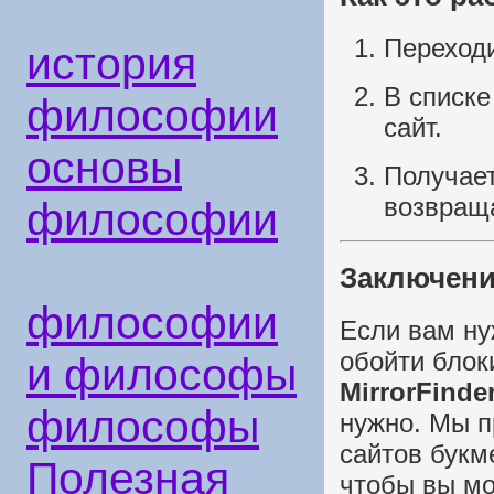
Переход
история
В списке
философии
сайт.
основы
Получает
возвраща
философии
Заключен
философии
Если вам ну
обойти блок
и философы
MirrorFinde
философы
нужно. Мы п
сайтов букм
Полезная
чтобы вы мо