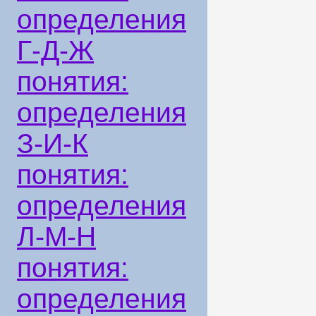
определения
Г-Д-Ж
понятия:
определения
З-И-К
понятия:
определения
Л-М-Н
понятия:
определения