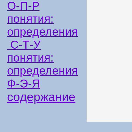
О-П-Р
понятия:
определения
С-Т-У
понятия:
определения
Ф-Э-Я
содержание