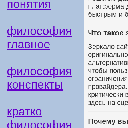
понятия
платформа д
быстрым и 
философия
Что такое 
главное
Зеркало сай
оригинально
альтернатив
философия
чтобы польз
ограничения
конспекты
провайдера.
критически 
здесь на сц
кратко
Почему вы
философия