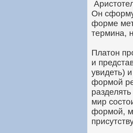
Аристотел
Он сформу
форме мет
термина, 
Платон пр
и предста
увидеть) 
формой ре
разделять
мир состо
формой, м
присутств