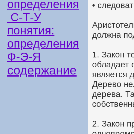
определения
• следоват
С-Т-У
Аристотел
понятия:
должна по
определения
1. Закон т
Ф-Э-Я
обладает 
содержание
является д
Дерево не
дерева. Т
собственн
2. Закон п
одновреме