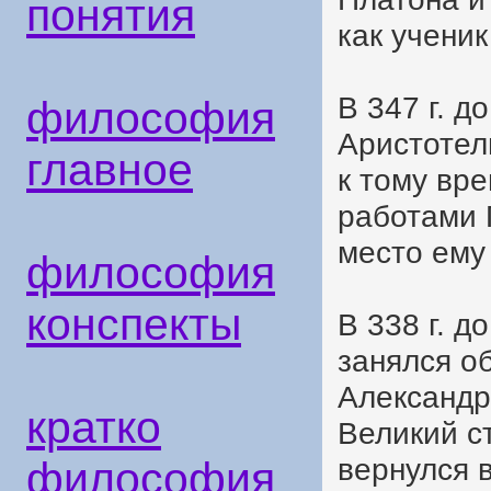
понятия
как ученик
В 347 г. д
философия
Аристотел
главное
к тому вр
работами 
место ему
философия
конспекты
В 338 г. д
занялся о
Александра
кратко
Великий с
вернулся 
философия