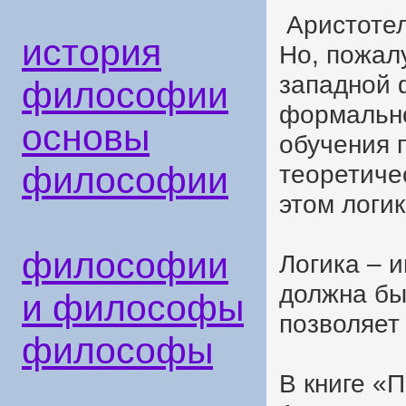
Аристотел
история
Но, пожал
западной 
философии
формально
основы
обучения 
философии
теоретиче
этом логик
философии
Логика – и
должна бы
и философы
позволяет
философы
В книге «