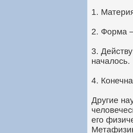
1. Материя
2. Форма 
3. Действу
началось.
4. Конечна
Другие на
человечес
его физиче
Метафизик