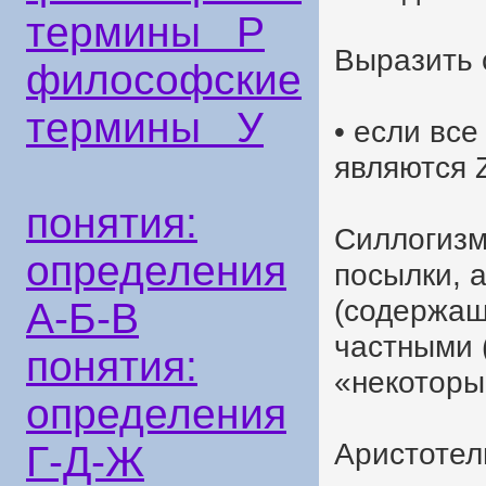
термины Р
Выразить 
философские
термины У
• если все
являются 
понятия:
Силлогизм
определения
посылки, 
(содержащ
А-Б-В
частными 
понятия:
«некоторы
определения
Аристотел
Г-Д-Ж