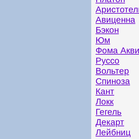
Аристотел
Авиценна
Бэкон
Юм
Фома Акви
Руссо
Вольтер
Спиноза
Кант
Локк
Гегель
Декарт
Лейбниц