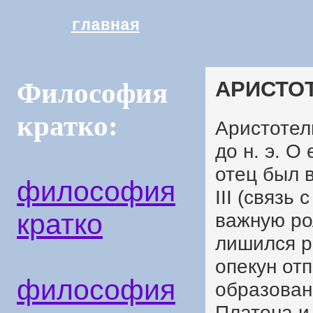
главная
АРИСТОТ
Философия
кратко:
Аристотель
до н. э. О
отец был 
философия
III (связь
кратко
важную ро
лишился р
опекун от
философия
образован
Платона и