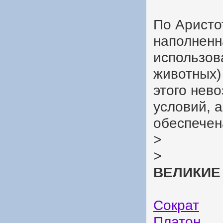
По Аристо
наполненн
использов
животных)
этого нев
условий, 
обеспечен
>
>
ВЕЛИКИЕ
Сократ
Платон