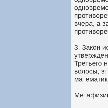
одновреме
противоре
вчера, а з
противоре
3. Закон и
утвержден
Третьего н
волосы, э
математик
Метафизи