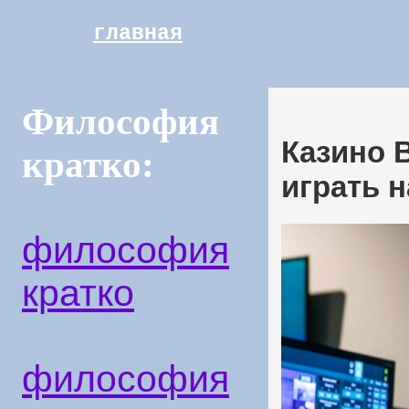
главная
Философия
Казино 
кратко:
играть 
философия
кратко
философия