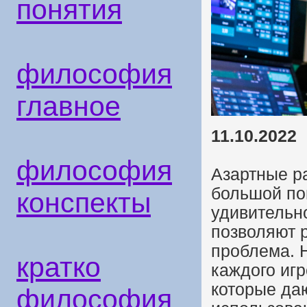
понятия
философия
главное
11.10.2022
философия
Азартные р
большой по
конспекты
удивительно
позволяют 
проблема. Н
кратко
каждого игр
которые да
философия