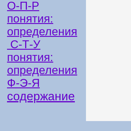
О-П-Р
понятия:
определения
С-Т-У
понятия:
определения
Ф-Э-Я
содержание