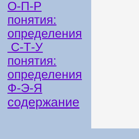
О-П-Р
понятия:
определения
С-Т-У
понятия:
определения
Ф-Э-Я
содержание