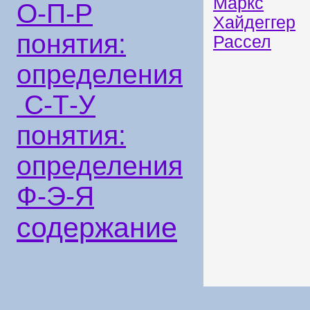
Маркс
О-П-Р
Хайдеггер
понятия:
Рассел
определения
С-Т-У
понятия:
определения
Ф-Э-Я
содержание