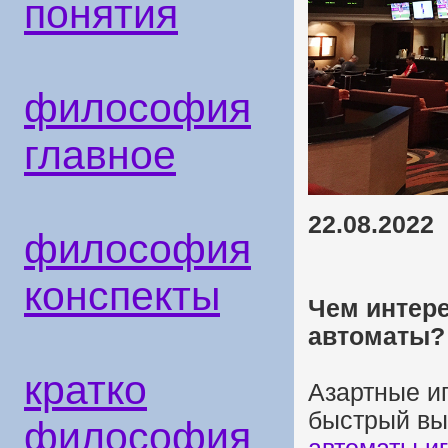
понятия
философия
главное
22.08.2022
философия
конспекты
Чем интер
автоматы?
кратко
Азартные иг
быстрый вы
философия