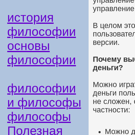
управление 
управление 
история
В целом это
философии
пользовате
версии.
основы
философии
Почему вы
деньги?
Можно игра
философии
деньги поль
и философы
не сложен,
частности:
философы
Полезная
Можно д