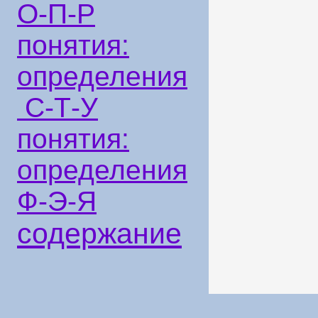
О-П-Р
понятия:
определения
С-Т-У
понятия:
определения
Ф-Э-Я
содержание