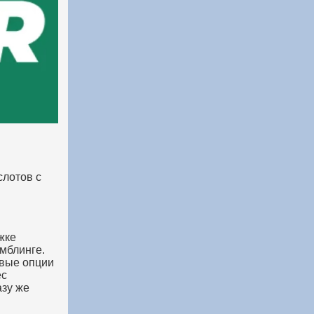
слотов с
жке
мблинге.
овые опции
ес
азу же