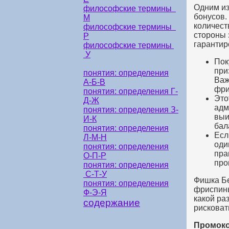
Одним из
философские термины
бонусов.
М
количест
философские термины
стороны 
Р
гарантир
философские термины
У
Пок
при
понятия: определения
Важ
А-Б-В
фри
понятия: определения Г-
Это
Д-Ж
адм
понятия: определения З-
выи
И-К
бал
понятия: определения
Есл
Л-М-Н
оди
понятия: определения
пра
О-П-Р
про
понятия: определения
С-Т-У
Фишка Бе
понятия: определения
фриспины
Ф-Э-Я
какой ра
содержание
рисковат
Промоко