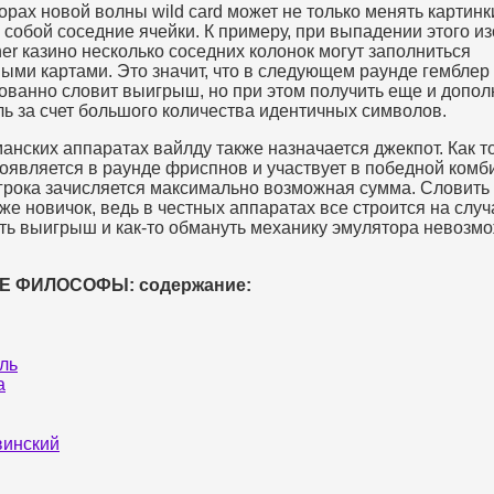
орах новой волны wild card может не только менять картинки
 собой соседние ячейки. К примеру, при выпадении этого 
ner казино несколько соседних колонок могут заполниться
ыми картами. Это значит, что в следующем раунде гемблер
ованно словит выигрыш, но при этом получить еще и допо
ь за счет большого количества идентичных символов.
анских аппаратах вайлду также назначается джекпот. Как то
оявляется в раунде фриспнов и участвует в победной комб
грока зачисляется максимально возможная сумма. Словить
же новичок, ведь в честных аппаратах все строится на случ
ть выигрыш и как-то обмануть механику эмулятора невозмо
Е ФИЛОСОФЫ: содержание:
ль
а
винский