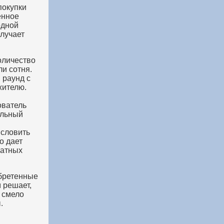
покупки
енное
одной
олучает
количество
ли сотня.
 раунд с
жителю.
ователь
альный
 словить
о дает
латных
обретенные
 решает,
 смело
.