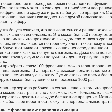
 нововведений в последнее время не становится функция 
 Пользователь может на свои деньги приобрести неогранич
во фриспинов и сразу же играть на бонусные вращения. С 
эта опция выглядит как подвох, но с другой пользователь п
ованную фору:
упка бонуса означает, что пользователь сам решает, какое 
зовых спинов использовать. Это может быть 10 прокруток и
но понимать, что практически в каждом слоте такого уровня
спинами оплачивается по тройному или пятикратному мно
т бонус, в отличие от призовых опций непосредственно от
инистрации казино, не нужно отыгрывать. Даже если польз
грает крупную сумму, он получит эти деньги сразу же на ре
анс.
и приобрести сразу 100 фриспинов, можно гарантированно
н-два выигрыша. В аппаратах с высокой волатильностью эт
во на шестизначную выплату. Сумма ставки во время бесп
круток может быть увеличена в несколько 1000 раз.
твиннер зеркало рабочее на сегодня еще и в том, что при
 можно разыгрывать по любым ставкам. Пользователь сам
змер ставки делать на каждое бесплатное вращение. Можно
ь и с большой вероятностью окупать первоначальные траты
ды с фриспинами: правила активации