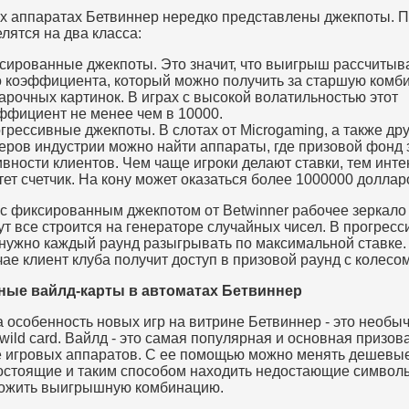
х аппаратах Бетвиннер нередко представлены джекпоты. 
лятся на два класса:
сированные джекпоты. Это значит, что выигрыш рассчитыва
о коэффициента, который можно получить за старшую комб
арочных картинок. В играх с высокой волатильностью этот
ффициент не менее чем в 10000.
грессивные джекпоты. В слотах от Microgaming, а также др
еров индустрии можно найти аппараты, где призовой фонд 
ивности клиентов. Чем чаще игроки делают ставки, тем инт
тет счетчик. На кону может оказаться более 1000000 доллар
 с фиксированным джекпотом от Betwinner рабочее зеркало
ут все строится на генераторе случайных чисел. В прогрес
нужно каждый раунд разыгрывать по максимальной ставке. 
чае клиент клуба получит доступ в призовой раунд с колесо
ные вайлд-карты в автоматах Бетвиннер
 особенность новых игр на витрине Бетвиннер - это необы
wild card. Вайлд - это самая популярная и основная призова
 игровых аппаратов. С ее помощью можно менять дешевые
остоящие и таким способом находить недостающие символы
ложить выигрышную комбинацию.