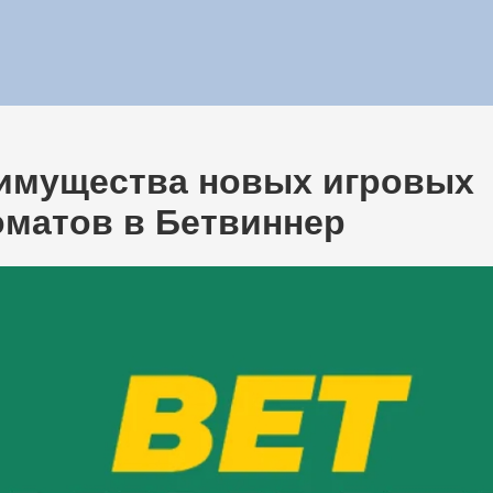
имущества новых игровых
оматов в Бетвиннер