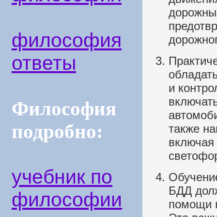
дорожных
предотвр
философия
дорожно
ответы
Практич
обладат
и контро
включать
Философия
автомоби
подробно:
также н
включая 
светофо
учебник по
Обучени
БДД дол
философии
помощи 