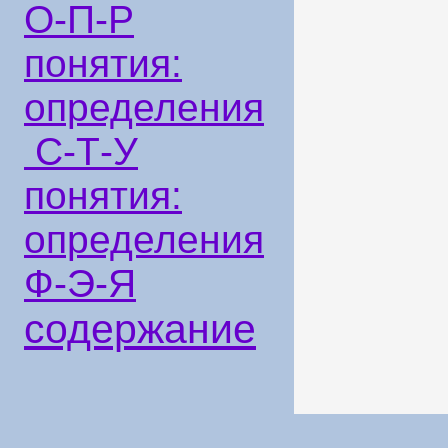
О-П-Р
понятия:
определения
С-Т-У
понятия:
определения
Ф-Э-Я
содержание