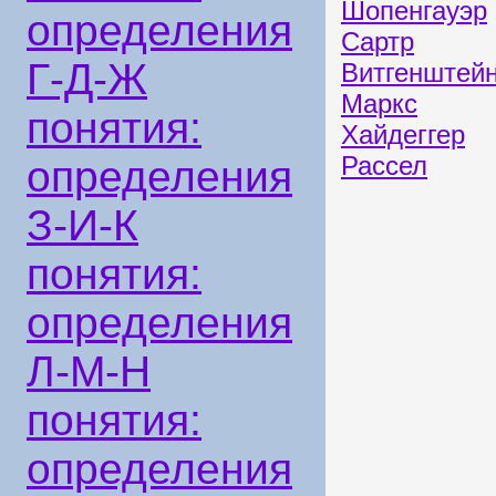
Шопенгауэр
определения
Сартр
Г-Д-Ж
Витгенштей
Маркс
понятия:
Хайдеггер
Рассел
определения
З-И-К
понятия:
определения
Л-М-Н
понятия:
определения