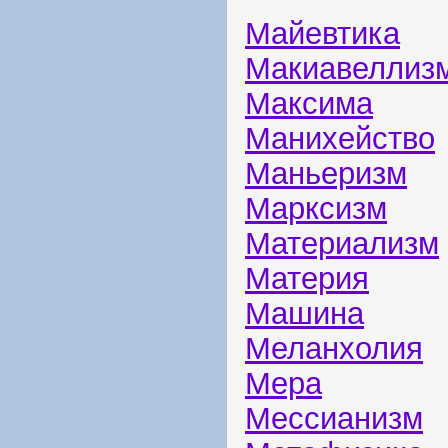
Майевтика
Макиавеллиз
Максима
Манихейство
Маньеризм
Марксизм
Материализм
Материя
Машина
Меланхолия
Мера
Мессианизм