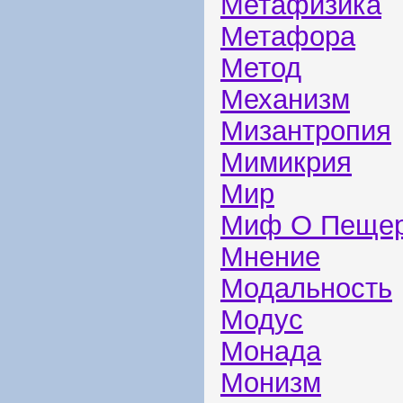
Метафизика
Метафора
Метод
Механизм
Мизантропия
Мимикрия
Мир
Миф О Пеще
Мнение
Модальность
Модус
Монада
Монизм