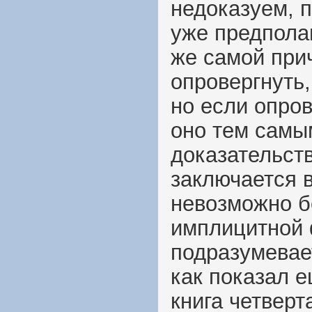
недоказуем, п
уже предполаг
же самой при
опровергнуть,
но если опро
оно тем самым
доказательств
заключается 
невозможно б
имплицитной 
подразумевае
как показал 
книга четверта