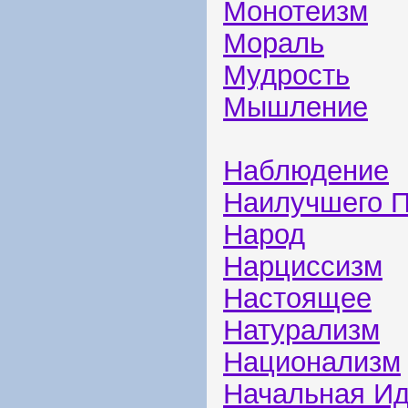
Монотеизм
Мораль
Мудрость
Мышление
Наблюдение
Наилучшего 
Народ
Нарциссизм
Настоящее
Натурализм
Национализм
Начальная И