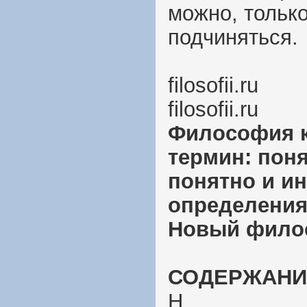
можно, тольк
подчиняться.
filosofii.ru
filosofii.ru
Философия кр
термин: поня
понятно и ин
определениях
Новый филос
СОДЕРЖАНИ
Н