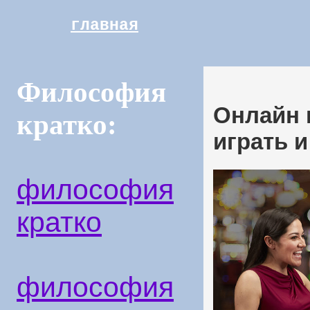
главная
Философия
Онлайн к
кратко:
играть 
философия
кратко
философия