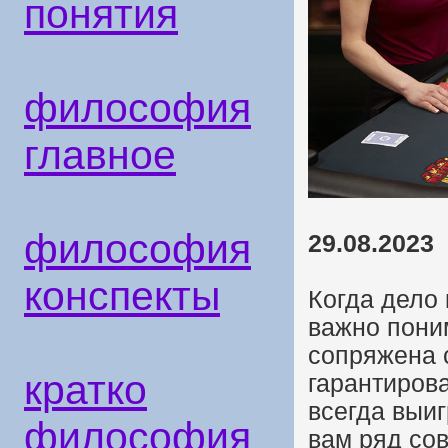
понятия
философия
главное
философия
29.08.2023
конспекты
Когда дело 
важно поним
сопряжена с
кратко
гарантирова
всегда выиг
философия
вам ряд сов