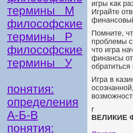
игры как ра
термины М
Играйте отв
финансовый
философские
Помните, чт
термины Р
проблемы с
философские
что игра на
финансы от
термины У
обратиться
Игра в кази
понятия:
осознанной,
возможност
определения
r
А-Б-В
ВЕЛИКИЕ 
понятия: