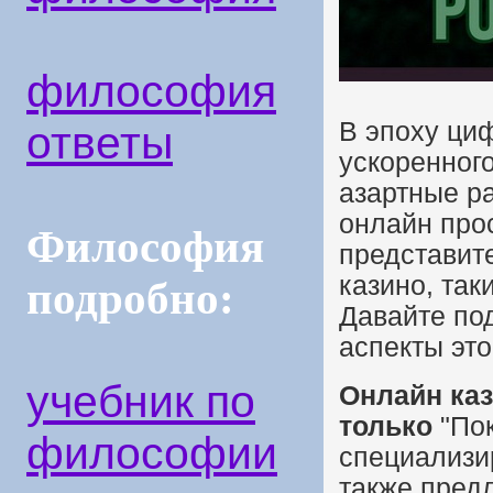
философия
В эпоху ци
ответы
ускоренног
азартные р
онлайн про
Философия
представит
казино, так
подробно:
Давайте по
аспекты это
учебник по
Онлайн каз
только
"Пок
философии
специализи
также пред