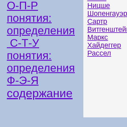
О-П-Р
Ницше
Шопенгауэ
понятия:
Сартр
определения
Витгенштей
Маркс
С-Т-У
Хайдеггер
понятия:
Рассел
определения
Ф-Э-Я
содержание