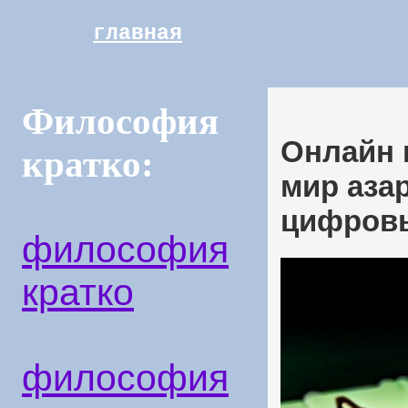
главная
Философия
Онлайн 
кратко:
мир аза
цифровы
философия
кратко
философия