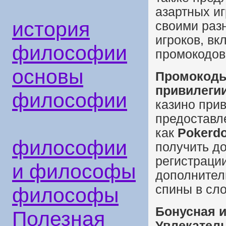
азартных иг
история
своими раз
игроков, в
философии
промокодов
основы
Промокоды
привилеги
философии
казино прив
предоставл
как
Pokerd
философии
получить д
регистрации
и философы
дополнител
спины в сло
философы
Бонусная и
Полезная
Увлекател