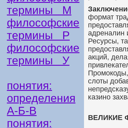
термины М
Заключени
формат тра
философские
предоставл
термины Р
адреналин и
Ресурсы, та
философские
предоставля
акций, дел
термины У
привлекате
Промокоды,
слоты доба
понятия:
непредсказ
определения
казино зах
А-Б-В
ВЕЛИКИЕ 
понятия: