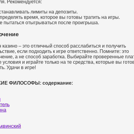
ля. Рекомендуется:
станавливать лимиты на депозиты.
пределять время, которое вы готовы тратить на игры.
е пытаться отыгрываться после проигрыша.
ючение
 казино – это отличный способ расслабиться и получить
ьствие, если подходить к игре ответственно. Помните: это
чение, а не способ заработка. Выбирайте проверенные пл
е условия и играйте только на те средства, которые вы гото
ь. Удачи в игре!
ИЕ ФИЛОСОФЫ: содержание:
н
тель
нна
квинский