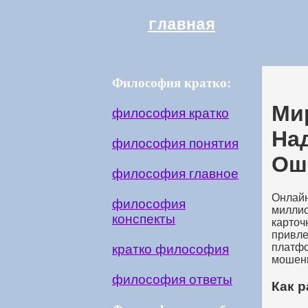
главная
Философия кратко:
Ми
философия кратко
На
философия понятия
Ош
философия главное
Онлай
философия
миллио
конспекты
карточ
привле
платфо
кратко философия
мошенн
философия ответы
Как р