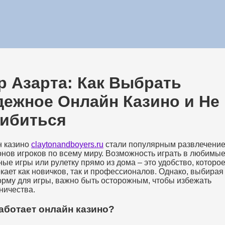
р Азарта: Как Выбрать
дежное Онлайн Казино и Не
ибиться
н казино
claytonandboyers.ru
стали популярным развлечение
нов игроков по всему миру. Возможность играть в любимые
ные игры или рулетку прямо из дома – это удобство, которо
кает как новичков, так и профессионалов. Однако, выбирая
рму для игры, важно быть осторожным, чтобы избежать
ичества.
аботает онлайн казино?