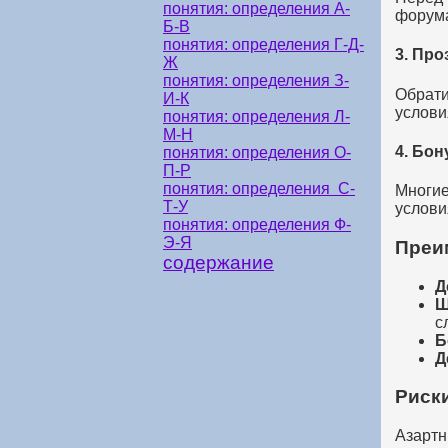
понятия: определения А-
форума
Б-В
понятия: определения Г-Д-
3.
Про
Ж
понятия: определения З-
Обрати
И-К
услови
понятия: определения Л-
М-Н
4.
Бон
понятия: определения О-
П-Р
понятия: определения С-
Многие
Т-У
услови
понятия: определения Ф-
Э-Я
Преи
содержание
Д
Ш
с
Б
Д
Риск
Азартн