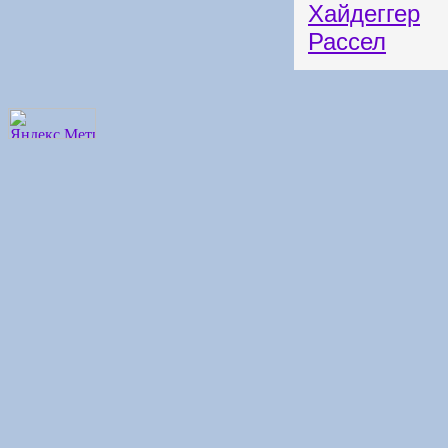
Хайдеггер
Рассел