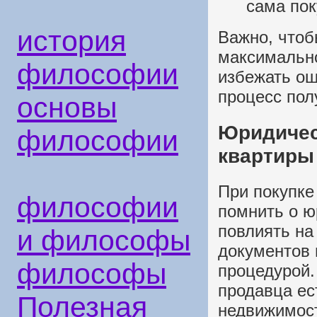
сама пок
история
Важно, чтоб
максимальн
философии
избежать ош
процесс пол
основы
Юридичес
философии
квартиры
При покупке
философии
помнить о ю
повлиять на
и философы
документов 
философы
процедурой.
продавца ес
Полезная
недвижимост