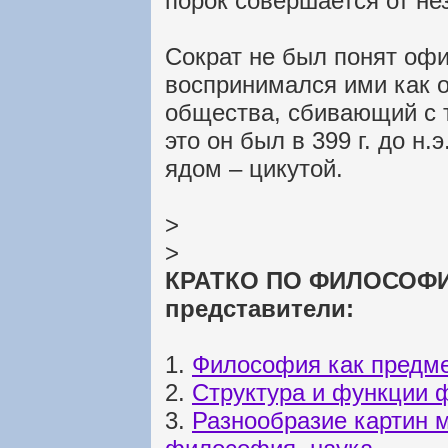
порок совершается от не
Сократ не был понят оф
воспринимался ими как 
общества, сбивающий с т
это он был в 399 г. до н.
ядом – цикутой.
>
>
КРАТКО ПО ФИЛОСОФИИ
представители:
1.
Философия как предме
2.
Структура и функции
3.
Разнообразие картин м