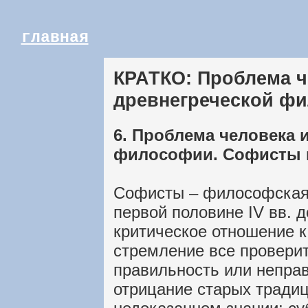
главная
КРАТКО: Проблема ч
древнегреческой ф
6. Проблема человека 
философии. Софисты 
Софисты – философская 
первой половине IV вв. д
критическое отношение 
стремление все проверит
правильность или неправ
отрицание старых традиц