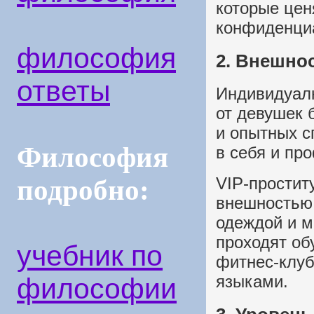
которые цен
конфиденци
философия
2. Внешно
ответы
Индивидуал
от девушек 
и опытных с
Философия
в себя и пр
VIP-простит
подробно:
внешностью,
одеждой и м
проходят об
учебник по
фитнес-клу
языками.
философии