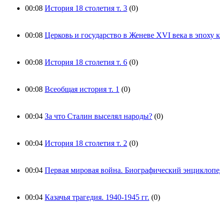
00:08
История 18 столетия т. 3
(0)
00:08
Церковь и государство в Женеве XVI века в эпоху 
00:08
История 18 столетия т. 6
(0)
00:08
Всеобщая история т. 1
(0)
00:04
За что Сталин выселял народы?
(0)
00:04
История 18 столетия т. 2
(0)
00:04
Первая мировая война. Биографический энциклопе
00:04
Казачья трагедия. 1940-1945 гг.
(0)