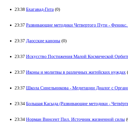
23:38
Бхагавад-Гита
(0)
23:37
Развивающие методики Четвертого Пути - Феникс.
23:37
Даосские каноны
(0)
23:37
Искусство Постижения Малой Космической Орбит
23:37
Иконы и молитвы в различных житейских нуждах
23:37
Школа Синельникова - Медитации Диалог с Орган
23:34
Большая Касыда (Развивающие методики - Четвёрт
23:34
Норман Винсент Пил. Источник жизненной силы
(