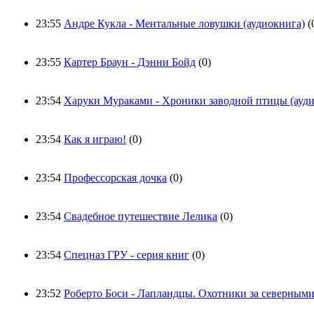
23:55
Андре Кукла - Ментальные ловушки (аудиокнига)
(
23:55
Картер Браун - Дэнни Бойд
(0)
23:54
Харуки Мураками - Хроники заводной птицы (ауди
23:54
Как я играю!
(0)
23:54
Профессорская дочка
(0)
23:54
Свадебное путешествие Лелика
(0)
23:54
Спецназ ГРУ - серия книг
(0)
23:52
Роберто Боси - Лапландцы. Охотники за северным