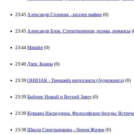
23:45
Александр Солоник - киллер мафии
(0)
23:45
Александр Блок. Стихотворения, поэмы, романсы
(
23:44
Matador
(0)
23:40
Дзен. Коаны
(0)
23:39
ОНИЗАК - Тренажёр интеллекта (Аудиокнига)
(0)
23:39
Библия: Новый и Ветхий Завет
(0)
23:39
Кувшин Насреддина. Философские беседы: Встреча
23:38
Школа Синельникова - Линия Жизни
(0)