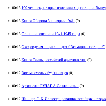
00:13
100 человек, которые изменили ход истории. Выпу
00:13
Книга Оборона Заполярья. 1941.
(0)
00:13
Сталин и союзники 1941-1945 годы
(0)
00:13
Оксфордская энциклопедия \"Всемирная история\"
00:13
Книга Тайны российской аристократии
(0)
00:12
Восемь смелых будённовцев
(0)
00:12
Архипелаг ГУЛАГ А.Солженицын
(0)
00:12
Шницер Я. Б. Иллюстрированная всеобщая истори