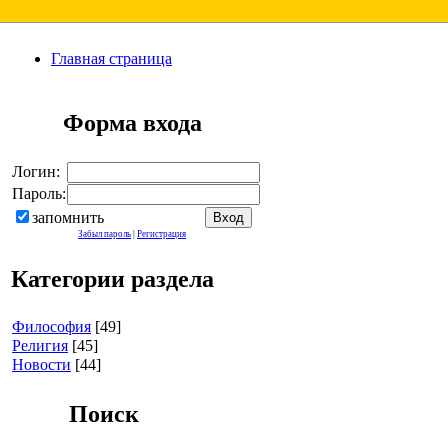
Главная страница
Форма входа
Логин:
Пароль:
запомнить
Забыл пароль
|
Регистрация
Категории раздела
Философия
[49]
Религия
[45]
Новости
[44]
Поиск