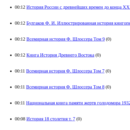
00:12
История России с древнейших времен до конца XX
00:12
Булгаков Ф. И. Иллюстрированная история книгоп
00:12
Всемирная история Ф. Шлоссера Том 9
(0)
00:12
Книга История Древнего Востока
(0)
00:11
Всемирная история Ф. Шлоссера Том 7
(0)
00:11
Всемирная история Ф. Шлоссера Том 8
(0)
00:11
Национальная книга памяти жертв голодомора 1932-
00:08
История 18 столетия т. 7
(0)