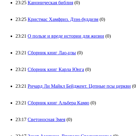
23:25
Каноническая библия
(0)
23:25
Кристмас Хамфриз. Дзэн-буддизм
(0)
23:21
О пользе и вреде истории для жизни
(0)
23:21
Сборник книг Лао-цзы
(0)
23:21
Сборник книг Карла Юнга
(0)
23:21
Ричард Ли Майкл Бейджент. Цепные псы церкви
(0
23:21
Сборник книг Альбера Камю
(0)
23:17
Светоносная Змея
(0)