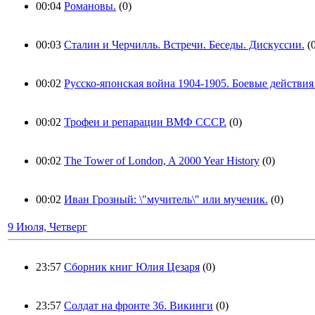
00:04
Романовы.
(0)
00:03
Сталин и Черчилль. Встречи. Беседы. Дискуссии.
(
00:02
Русско-японская война 1904-1905. Боевые действия
00:02
Трофеи и репарации ВМФ СССР.
(0)
00:02
The Tower of London, A 2000 Year History
(0)
00:02
Иван Грозный: \"мучитель\" или мученик.
(0)
9 Июля, Четверг
23:57
Сборник книг Юлия Цезаря
(0)
23:57
Солдат на фронте 36. Викинги
(0)