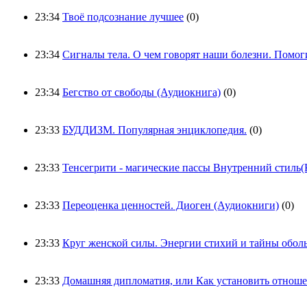
23:34
Твоё подсознание лучшее
(0)
23:34
Сигналы тела. О чем говорят наши болезни. Помо
23:34
Бегство от свободы (Аудиокнига)
(0)
23:33
БУДДИЗМ. Популярная энциклопедия.
(0)
23:33
Тенсегрити - магические пассы Внутренний стиль(
23:33
Переоценка ценностей. Диоген (Аудиокниги)
(0)
23:33
Круг женской силы. Энергии стихий и тайны обол
23:33
Домашняя дипломатия, или Как установить отноше