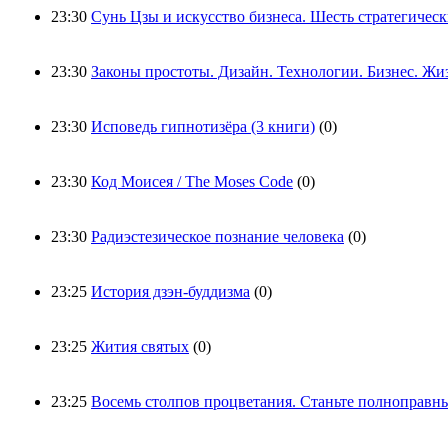
23:30
Сунь Цзы и искусство бизнеса. Шесть стратегиче
23:30
Законы простоты. Дизайн. Технологии. Бизнес. Жи
23:30
Исповедь гипнотизёра (3 книги)
(0)
23:30
Код Моисея / The Moses Code
(0)
23:30
Радиэстезическое познание человека
(0)
23:25
История дзэн-буддизма
(0)
23:25
Жития святых
(0)
23:25
Восемь столпов процветания. Станьте полноправным